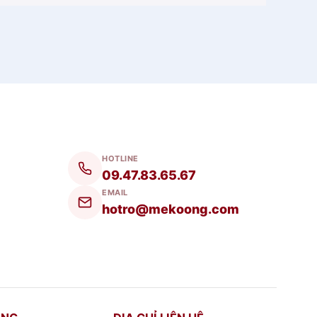
HOTLINE
09.47.83.65.67
EMAIL
hotro@mekoong.com