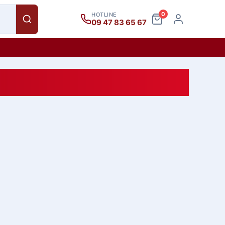
0
HOTLINE
09 47 83 65 67