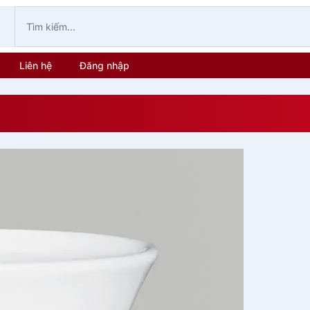
Liên hệ
Đăng nhập
Giỏ Hàng