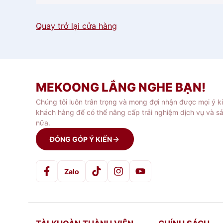
Quay trở lại cửa hàng
MEKOONG LẮNG NGHE BẠN!
Chúng tôi luôn trân trọng và mong đợi nhận được mọi ý k
khách hàng để có thể nâng cấp trải nghiệm dịch vụ và s
nữa.
ĐÓNG GÓP Ý KIẾN
Zalo