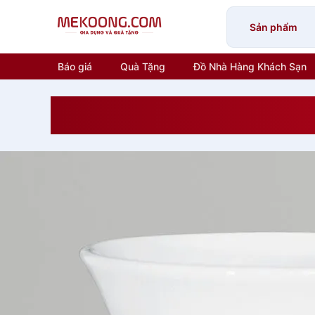
Skip
to
Sản phẩm
content
Báo giá
Quà Tặng
Đồ Nhà Hàng Khách Sạn