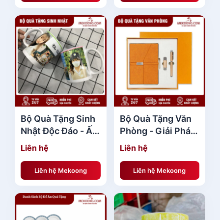
Bộ Quà Tặng Sinh
Bộ Quà Tặng Văn
Nhật Độc Đáo - Ấn
Phòng - Giải Pháp
Tượng Và Ý Nghĩa
Tinh Tế Cho Mọi
Liên hệ
Liên hệ
Doanh Nghiệp
Liên hệ Mekoong
Liên hệ Mekoong