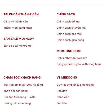
TÀI KHOÀN THÀNH VIÊN
CHÍNH SÁCH
Đăng ký thành viên
Chính sách đổi trả
Thành viên đăng nhập
Chính sách khuyến mãi
Chính sách bảo mật
SĂN SALE MỖI NGÀY
Chính sách giao hàng
Săn sale tại Mekoong
MEKOONG.COM
Lịch sử thay đổi website
Đăng ký bản quyền và thương hiệu
CHĂM SÓC KHÁCH HÀNG
VỀ MEKOONG
Trải nghiệm mua 100% hài lòng
Quy tắc ứng xử của Mekoong
Theo dõi đơn hàng
Hoá đơn
Hỏi đáp Mekoong - FAQs
Nhân viên
Hướng dẫn mua hàng
Bảo hành