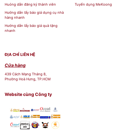
Huóng dẫn đăng ký thành viên
Tuyển dụng MeKoong
Hướng dẫn lấy báo giá dụng cụ nhà
hàng nhanh
Hướng dẫn lấy báo giá quà tặng
nhanh
ĐỊA CHỈ LIÊN HỆ
Cửa hàng
439 Cách Mạng Tháng 8,
Phường Hoà Hưng, TP.HCM
Website cùng Công ty