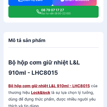
08 79 07 17 27
Gọi tư vấn (8:00-22:00)
Mô tả sản phẩm
Bộ hộp cơm giữ nhiệt L&L
910ml - LHC8015
Bộ hộp cơm giữ nhiệt L&L 910ml - LHC8015
của
thương hiệu
Lock&lock
là sự lựa chọn lý tưởng,
dùng để đựng thức phẩm, được nhiều người yêu
thích và tin dùng.