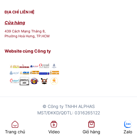
ĐỊA CHỈ LIÊN HỆ
Cửa hàng
439 Cách Mạng Tháng 8,
Phường Hoà Hưng, TP.HCM
Website cùng Công ty
© Công ty TNHH ALPHAS
MST/ĐKKD/QĐTL: 0316265122
Trang chủ
Video
Giỏ hàng
Zalo