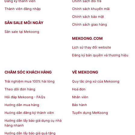
Đăng ký thành viên
Chính sách đổi trả
Thành viên đăng nhập
Chính sách khuyến mãi
Chính sách bảo mật
SĂN SALE MỖI NGÀY
Chính sách giao hàng
Săn sale tại Mekoong
MEKOONG.COM
Lịch sử thay đổi website
Đăng ký bản quyền và thương hiệu
CHĂM SÓC KHÁCH HÀNG
VỀ MEKOONG
Trải nghiệm mua 100% hài lòng
Quy tắc ứng xử của Mekoong
Theo dõi đơn hàng
Hoá đơn
Hỏi đáp Mekoong - FAQs
Nhân viên
Hướng dẫn mua hàng
Bảo hành
Huóng dẫn đăng ký thành viên
Tuyển dụng MeKoong
Hướng dẫn lấy báo giá dụng cụ nhà
hàng nhanh
Hướng dẫn lấy báo giá quà tặng