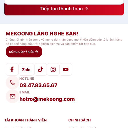
Tiếp tục thanh toán →
MEKOONG LẮNG NGHE BẠN!
Chúng tôi luôn trân trọng và mong đợi nhận được mọi ý kiến đóng góp từ khách hàng
để có thể nâng cấp trải nghiệm dịch vụ và sản phẩm tốt hơn nữa.
ĐÓNG GÓP Ý KIẾN
Zalo
HOTLINE
09.47.83.65.67
EMAIL
hotro@mekoong.com
TÀI KHOÀN THÀNH VIÊN
CHÍNH SÁCH