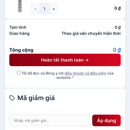
0
₫
-
+
Tạm tính
0
₫
Giao hàng
Theo giá vận chuyển hiện thời
0
₫
Tổng cộng
Hoàn tất thanh toán →
Tôi đã đọc và đồng ý với
điều khoản và điều kiện
của
website
*
Mã giảm giá
Áp dụng