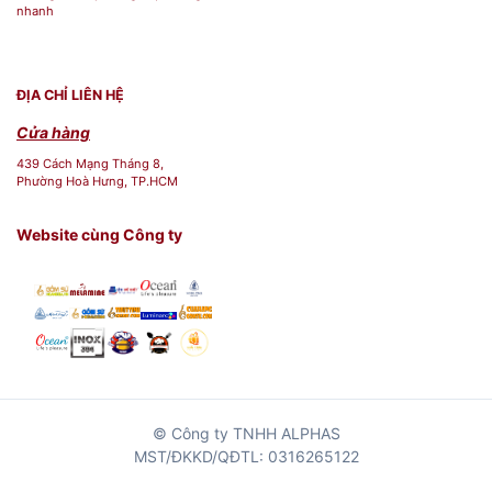
nhanh
ĐỊA CHỈ LIÊN HỆ
Cửa hàng
439 Cách Mạng Tháng 8,
Phường Hoà Hưng, TP.HCM
Website cùng Công ty
© Công ty TNHH ALPHAS
MST/ĐKKD/QĐTL: 0316265122