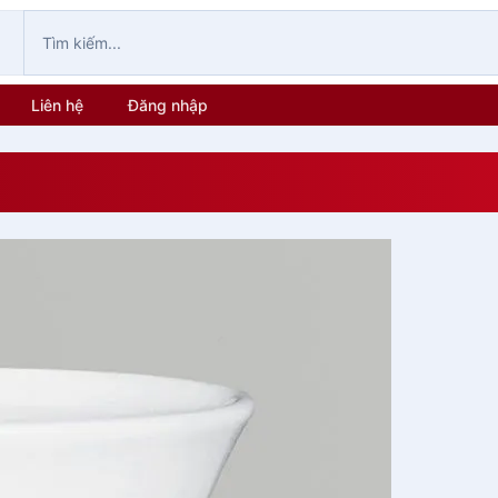
Liên hệ
Đăng nhập
Giỏ Hàng