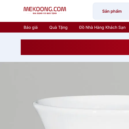
Skip
to
Sản phẩm
content
Báo giá
Quà Tặng
Đồ Nhà Hàng Khách Sạn