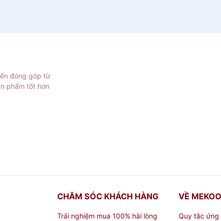
iến đóng góp từ
ản phẩm tốt hơn
CHĂM SÓC KHÁCH HÀNG
VỀ MEKO
Trải nghiệm mua 100% hài lòng
Quy tắc ứng