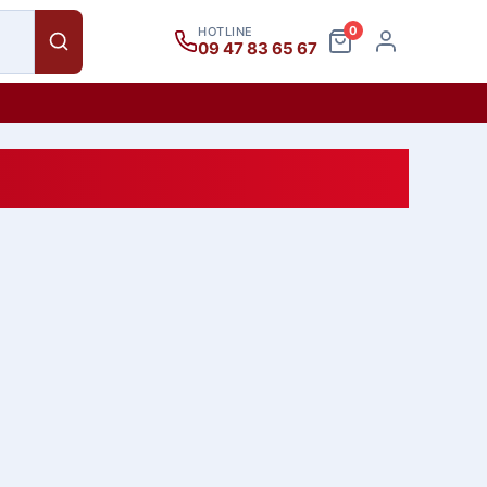
0
HOTLINE
09 47 83 65 67