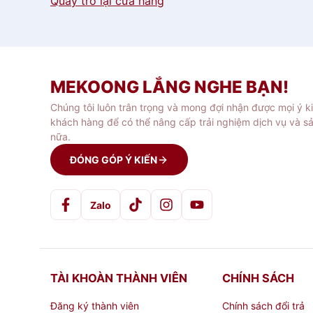
Quay trở lại cửa hàng
MEKOONG LẮNG NGHE BẠN!
Chúng tôi luôn trân trọng và mong đợi nhận được mọi ý k
khách hàng để có thể nâng cấp trải nghiệm dịch vụ và s
nữa.
ĐÓNG GÓP Ý KIẾN
Zalo
TÀI KHOÀN THÀNH VIÊN
CHÍNH SÁCH
Đăng ký thành viên
Chính sách đổi trả