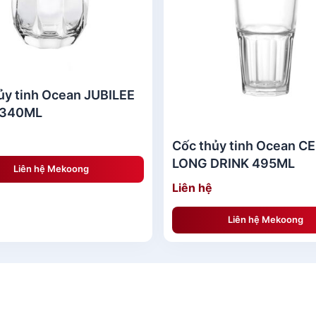
ủy tinh Ocean JUBILEE
340ML
Cốc thủy tinh Ocean 
LONG DRINK 495ML
Liên hệ Mekoong
Liên hệ
Liên hệ Mekoong