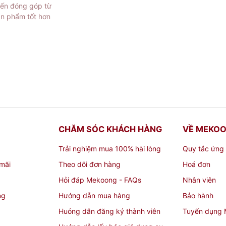
iến đóng góp từ
ản phẩm tốt hơn
CHĂM SÓC KHÁCH HÀNG
VỀ MEKO
Trải nghiệm mua 100% hài lòng
Quy tắc ứng
mãi
Theo dõi đơn hàng
Hoá đơn
Hỏi đáp Mekoong - FAQs
Nhân viên
ng
Hướng dẫn mua hàng
Bảo hành
Huóng dẫn đăng ký thành viên
Tuyển dụng