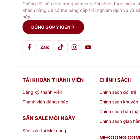
Chúng tôi luôn trân trọng và mong đợi nhận được mọi ý k
khách hàng để có thể nâng cấp trải nghiệm dịch vụ và s
nữa.
ĐÓNG GÓP Ý KIẾN
Zalo
TÀI KHOÀN THÀNH VIÊN
CHÍNH SÁCH
Đăng ký thành viên
Chính sách đổi trả
Thành viên đăng nhập
Chính sách khuyến 
Chính sách bảo mật
SĂN SALE MỖI NGÀY
Chính sách giao hà
Săn sale tại Mekoong
MEKOONG.COM