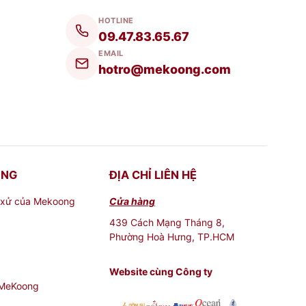
HOTLINE
09.47.83.65.67
EMAIL
hotro@mekoong.com
ONG
ĐỊA CHỈ LIÊN HỆ
 xử của Mekoong
Cửa hàng
439 Cách Mạng Tháng 8,
Phường Hoà Hưng, TP.HCM
Website cùng Công ty
 MeKoong