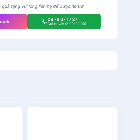
quà tặng vui lòng liên hệ để được hỗ trợ
08 79 07 17 27
book
Gọi tư vấn (8:00-22:00)