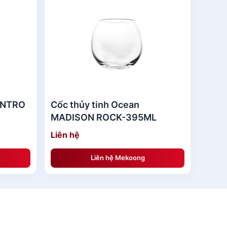
CENTRO
Cốc thủy tinh Ocean
MADISON ROCK-395ML
Liên hệ
Liên hệ Mekoong