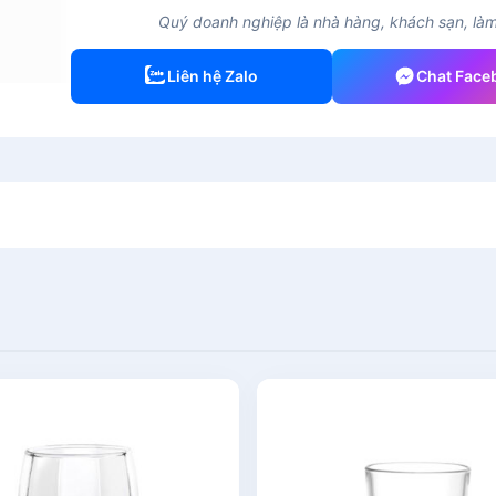
Quý doanh nghiệp là nhà hàng, khách sạn, làm 
Liên hệ Zalo
Chat Face