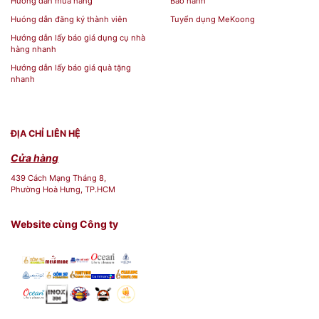
Hướng dẫn mua hàng
Bảo hành
Huóng dẫn đăng ký thành viên
Tuyển dụng MeKoong
Hướng dẫn lấy báo giá dụng cụ nhà
hàng nhanh
Hướng dẫn lấy báo giá quà tặng
nhanh
ĐỊA CHỈ LIÊN HỆ
Cửa hàng
439 Cách Mạng Tháng 8,
Phường Hoà Hưng, TP.HCM
Website cùng Công ty