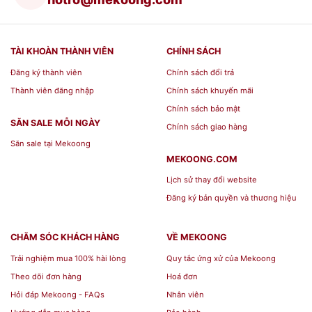
TÀI KHOÀN THÀNH VIÊN
CHÍNH SÁCH
Đăng ký thành viên
Chính sách đổi trả
Thành viên đăng nhập
Chính sách khuyến mãi
Chính sách bảo mật
SĂN SALE MỖI NGÀY
Chính sách giao hàng
Săn sale tại Mekoong
MEKOONG.COM
Lịch sử thay đổi website
Đăng ký bản quyền và thương hiệu
CHĂM SÓC KHÁCH HÀNG
VỀ MEKOONG
Trải nghiệm mua 100% hài lòng
Quy tắc ứng xử của Mekoong
Theo dõi đơn hàng
Hoá đơn
Hỏi đáp Mekoong - FAQs
Nhân viên