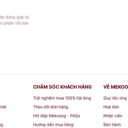
iến đóng góp từ
ản phẩm tốt hơn
CHĂM SÓC KHÁCH HÀNG
VỀ MEKO
Trải nghiệm mua 100% hài lòng
Quy tắc ứng
mãi
Theo dõi đơn hàng
Hoá đơn
Hỏi đáp Mekoong - FAQs
Nhân viên
ng
Hướng dẫn mua hàng
Bảo hành