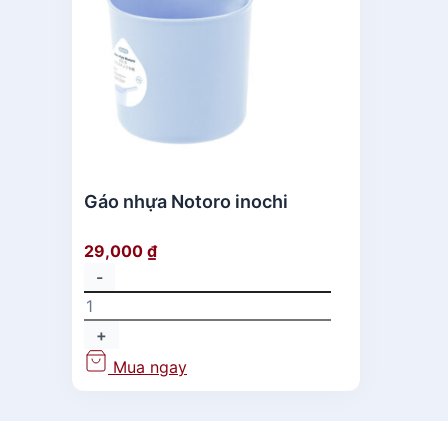
Gáo nhựa Notoro inochi
29,000
₫
-
+
Mua ngay