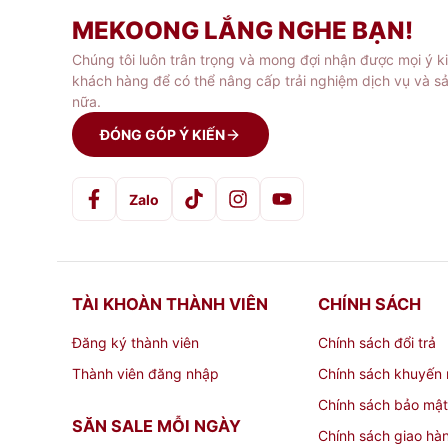
MEKOONG LẮNG NGHE BẠN!
Chúng tôi luôn trân trọng và mong đợi nhận được mọi ý k
khách hàng để có thể nâng cấp trải nghiệm dịch vụ và s
nữa.
ĐÓNG GÓP Ý KIẾN
Zalo
TÀI KHOÀN THÀNH VIÊN
CHÍNH SÁCH
Đăng ký thành viên
Chính sách đổi trả
Thành viên đăng nhập
Chính sách khuyến 
Chính sách bảo mật
SĂN SALE MỖI NGÀY
Chính sách giao hà