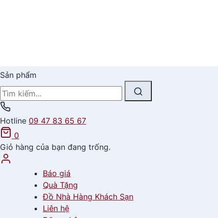
Sản phẩm
Hotline
09 47 83 65 67
0
Giỏ hàng của bạn đang trống.
Báo giá
Quà Tặng
Đồ Nhà Hàng Khách Sạn
Liên hệ