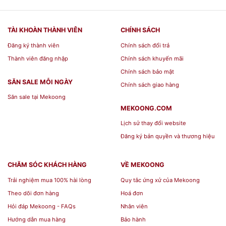
TÀI KHOÀN THÀNH VIÊN
CHÍNH SÁCH
Đăng ký thành viên
Chính sách đổi trả
Thành viên đăng nhập
Chính sách khuyến mãi
Chính sách bảo mật
SĂN SALE MỖI NGÀY
Chính sách giao hàng
Săn sale tại Mekoong
MEKOONG.COM
Lịch sử thay đổi website
Đăng ký bản quyền và thương hiệu
CHĂM SÓC KHÁCH HÀNG
VỀ MEKOONG
Trải nghiệm mua 100% hài lòng
Quy tắc ứng xử của Mekoong
Theo dõi đơn hàng
Hoá đơn
Hỏi đáp Mekoong - FAQs
Nhân viên
Hướng dẫn mua hàng
Bảo hành