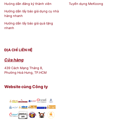
Huóng dẫn đăng ký thành viên
Tuyển dụng MeKoong
Hướng dẫn lấy báo giá dụng cụ nhà
hàng nhanh
Hướng dẫn lấy báo giá quà tặng
nhanh
ĐỊA CHỈ LIÊN HỆ
Cửa hàng
439 Cách Mạng Tháng 8,
Phường Hoà Hưng, TP.HCM
Website cùng Công ty