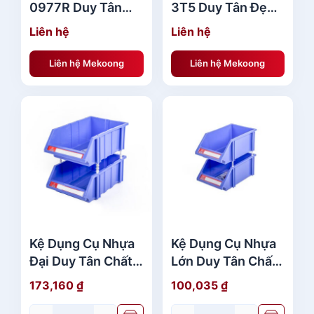
0977R Duy Tân
3T5 Duy Tân Đẹp
Giá Rẻ
Giá Rẻ
Liên hệ
Liên hệ
Liên hệ Mekoong
Liên hệ Mekoong
Kệ Dụng Cụ Nhựa
Kệ Dụng Cụ Nhựa
Đại Duy Tân Chất
Lớn Duy Tân Chất
Lượng
Lượng
173,160
₫
100,035
₫