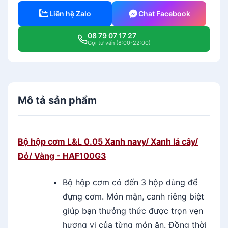
Liên hệ Zalo
Chat Facebook
08 79 07 17 27
Gọi tư vấn (8:00-22:00)
Mô tả sản phẩm
Bộ hộp cơm L&L 0.05 Xanh navy/ Xanh lá cây/
Đỏ/ Vàng - HAF100G3
Bộ hộp cơm có đến 3 hộp dùng để
đựng cơm. Món mặn, canh riêng biệt
giúp bạn thưởng thức được trọn vẹn
hương vị của từng món ăn. Đồng thời