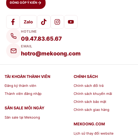
ĐÓNG GÓP Ý KIẾN
Zalo
HOTLINE
09.47.83.65.67
EMAIL
hotro@mekoong.com
TÀI KHOÀN THÀNH VIÊN
CHÍNH SÁCH
Đăng ký thành viên
Chính sách đổi trả
Thành viên đăng nhập
Chính sách khuyến mãi
Chính sách bảo mật
SĂN SALE MỖI NGÀY
Chính sách giao hàng
Săn sale tại Mekoong
MEKOONG.COM
Lịch sử thay đổi website