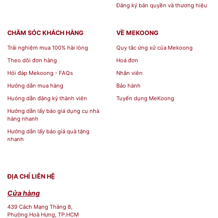
Đăng ký bản quyền và thương hiệu
CHĂM SÓC KHÁCH HÀNG
VỀ MEKOONG
Trải nghiệm mua 100% hài lòng
Quy tắc ứng xử của Mekoong
Theo dõi đơn hàng
Hoá đơn
Hỏi đáp Mekoong - FAQs
Nhân viên
Hướng dẫn mua hàng
Bảo hành
Huóng dẫn đăng ký thành viên
Tuyển dụng MeKoong
Hướng dẫn lấy báo giá dụng cụ nhà
hàng nhanh
Hướng dẫn lấy báo giá quà tặng
nhanh
ĐỊA CHỈ LIÊN HỆ
Cửa hàng
439 Cách Mạng Tháng 8,
Phường Hoà Hưng, TP.HCM