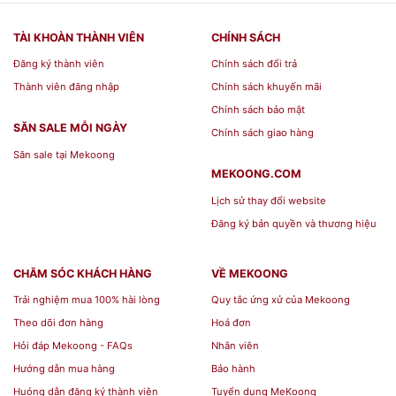
TÀI KHOÀN THÀNH VIÊN
CHÍNH SÁCH
Đăng ký thành viên
Chính sách đổi trả
Thành viên đăng nhập
Chính sách khuyến mãi
Chính sách bảo mật
SĂN SALE MỖI NGÀY
Chính sách giao hàng
Săn sale tại Mekoong
MEKOONG.COM
Lịch sử thay đổi website
Đăng ký bản quyền và thương hiệu
CHĂM SÓC KHÁCH HÀNG
VỀ MEKOONG
Trải nghiệm mua 100% hài lòng
Quy tắc ứng xử của Mekoong
Theo dõi đơn hàng
Hoá đơn
Hỏi đáp Mekoong - FAQs
Nhân viên
Hướng dẫn mua hàng
Bảo hành
Huóng dẫn đăng ký thành viên
Tuyển dụng MeKoong