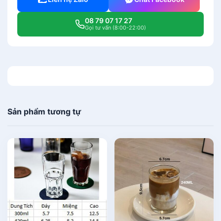
08 79 07 17 27
Gọi tư vấn (8:00-22:00)
Sản phẩm tương tự