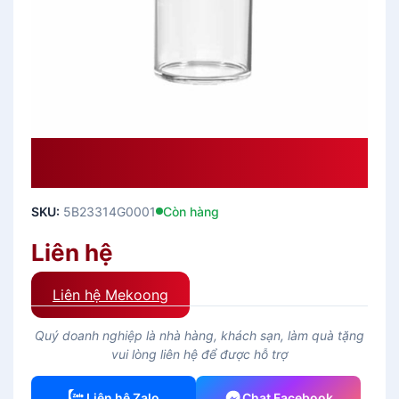
Hũ Thủy Tinh NORMA JAR Nắp
Xanh Biển -385 Ml
SKU:
5B23314G0001
Còn hàng
Liên hệ
Liên hệ Mekoong
Quý doanh nghiệp là nhà hàng, khách sạn, làm quà tặng
vui lòng liên hệ để được hỗ trợ
Liên hệ Zalo
Chat Facebook