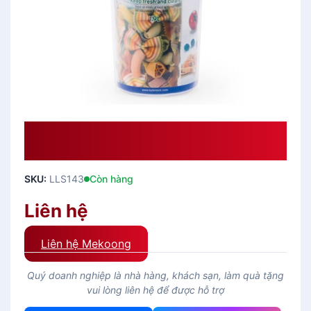
Hộp Bảo Quản Lock&Lock Twist
1.9L – LLS143
SKU:
LLS143
Còn hàng
Liên hệ
Liên hệ Mekoong
Quý doanh nghiệp là nhà hàng, khách sạn, làm quà tặng
vui lòng liên hệ để được hỗ trợ