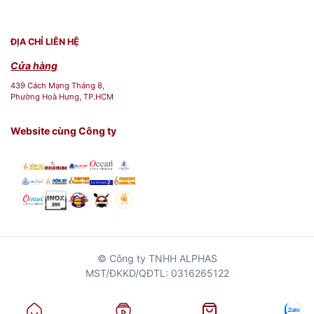
ĐỊA CHỈ LIÊN HỆ
Cửa hàng
439 Cách Mạng Tháng 8,
Phường Hoà Hưng, TP.HCM
Website cùng Công ty
© Công ty TNHH ALPHAS
MST/ĐKKD/QĐTL: 0316265122