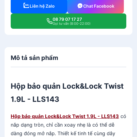
Liên hệ Zalo
Chat Facebook
08 79 07 17 27
Gọi tư vấn (8:00-22:00)
Mô tả sản phẩm
Hộp bảo quản Lock&Lock Twist
1.9L - LLS143
Hộp bảo quản Lock&Lock Twist 1.9L - LLS143
có
nắp dạng tròn, chỉ cần xoay nhẹ là có thể dễ
dàng đóng mở nắp. Thiết kế tinh tế cùng dây