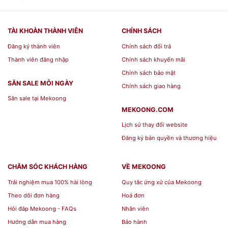
TÀI KHOÀN THÀNH VIÊN
CHÍNH SÁCH
Đăng ký thành viên
Chính sách đổi trả
Thành viên đăng nhập
Chính sách khuyến mãi
Chính sách bảo mật
SĂN SALE MỖI NGÀY
Chính sách giao hàng
Săn sale tại Mekoong
MEKOONG.COM
Lịch sử thay đổi website
Đăng ký bản quyền và thương hiệu
CHĂM SÓC KHÁCH HÀNG
VỀ MEKOONG
Trải nghiệm mua 100% hài lòng
Quy tắc ứng xử của Mekoong
Theo dõi đơn hàng
Hoá đơn
Hỏi đáp Mekoong - FAQs
Nhân viên
Hướng dẫn mua hàng
Bảo hành