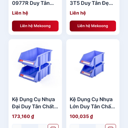
0977R Duy Tân
3T5 Duy Tân Đẹp
Giá Rẻ
Giá Rẻ
Liên hệ
Liên hệ
Liên hệ Mekoong
Liên hệ Mekoong
Kệ Dụng Cụ Nhựa
Kệ Dụng Cụ Nhựa
Đại Duy Tân Chất
Lớn Duy Tân Chất
Lượng
Lượng
173,160
₫
100,035
₫