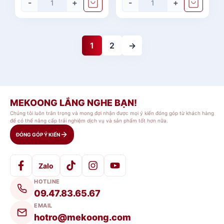
-
+
-
+
1
2
→
MEKOONG LẮNG NGHE BẠN!
Chúng tôi luôn trân trọng và mong đợi nhận được mọi ý kiến đóng góp từ khách hàng
để có thể nâng cấp trải nghiệm dịch vụ và sản phẩm tốt hơn nữa.
ĐÓNG GÓP Ý KIẾN
Zalo
HOTLINE
09.47.83.65.67
EMAIL
hotro@mekoong.com