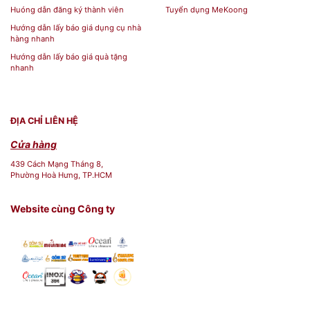
Huóng dẫn đăng ký thành viên
Tuyển dụng MeKoong
Hướng dẫn lấy báo giá dụng cụ nhà
hàng nhanh
Hướng dẫn lấy báo giá quà tặng
nhanh
ĐỊA CHỈ LIÊN HỆ
Cửa hàng
439 Cách Mạng Tháng 8,
Phường Hoà Hưng, TP.HCM
Website cùng Công ty