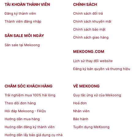
TÀI KHOÀN THÀNH VIÊN
CHÍNH SÁCH
Đăng ký thành viên
Chính sách đổi trả
Thành viên đăng nhập
Chính sách khuyến mãi
Chính sách bảo mật
SĂN SALE MỖI NGÀY
Chính sách giao hàng
Săn sale tại Mekoong
MEKOONG.COM
Lịch sử thay đổi website
Đăng ký bản quyền và thương hiệu
CHĂM SÓC KHÁCH HÀNG
VỀ MEKOONG
Trải nghiệm mua 100% hài lòng
Quy tắc ứng xử của Mekoong
Theo dõi đơn hàng
Hoá đơn
Hỏi đáp Mekoong - FAQs
Nhân viên
Hướng dẫn mua hàng
Bảo hành
Huóng dẫn đăng ký thành viên
Tuyển dụng MeKoong
Hướng dẫn lấy báo giá dụng cụ nhà