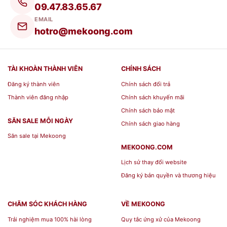
09.47.83.65.67
EMAIL
hotro@mekoong.com
TÀI KHOÀN THÀNH VIÊN
CHÍNH SÁCH
Đăng ký thành viên
Chính sách đổi trả
Thành viên đăng nhập
Chính sách khuyến mãi
Chính sách bảo mật
SĂN SALE MỖI NGÀY
Chính sách giao hàng
Săn sale tại Mekoong
MEKOONG.COM
Lịch sử thay đổi website
Đăng ký bản quyền và thương hiệu
CHĂM SÓC KHÁCH HÀNG
VỀ MEKOONG
Trải nghiệm mua 100% hài lòng
Quy tắc ứng xử của Mekoong