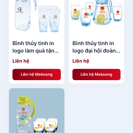
Bình thủy tinh in
Bình thủy tinh in
logo làm quà tặng
logo đại hội đoàn
đẹp BTTMK9
giá rẻ BTTMK3
Liên hệ
Liên hệ
Liên hệ Mekoong
Liên hệ Mekoong