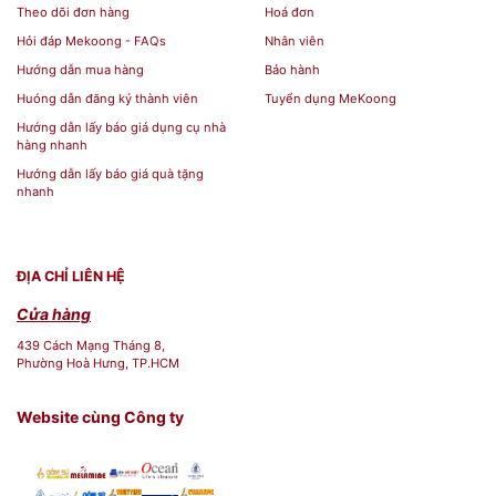
Theo dõi đơn hàng
Hoá đơn
Hỏi đáp Mekoong - FAQs
Nhân viên
Hướng dẫn mua hàng
Bảo hành
Huóng dẫn đăng ký thành viên
Tuyển dụng MeKoong
Hướng dẫn lấy báo giá dụng cụ nhà
hàng nhanh
Hướng dẫn lấy báo giá quà tặng
nhanh
ĐỊA CHỈ LIÊN HỆ
Cửa hàng
439 Cách Mạng Tháng 8,
Phường Hoà Hưng, TP.HCM
Website cùng Công ty