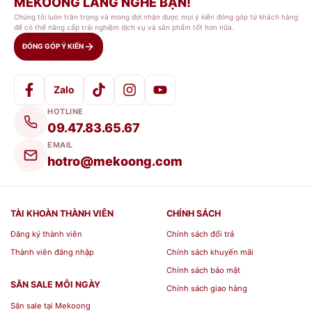
MEKOONG LẮNG NGHE BẠN!
Chúng tôi luôn trân trọng và mong đợi nhận được mọi ý kiến đóng góp từ khách hàng
để có thể nâng cấp trải nghiệm dịch vụ và sản phẩm tốt hơn nữa.
ĐÓNG GÓP Ý KIẾN
Zalo
HOTLINE
09.47.83.65.67
EMAIL
hotro@mekoong.com
TÀI KHOÀN THÀNH VIÊN
CHÍNH SÁCH
Đăng ký thành viên
Chính sách đổi trả
Thành viên đăng nhập
Chính sách khuyến mãi
Chính sách bảo mật
SĂN SALE MỖI NGÀY
Chính sách giao hàng
Săn sale tại Mekoong