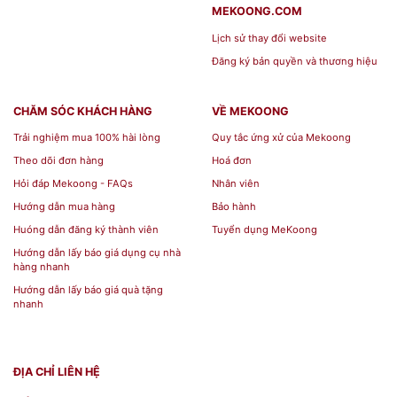
MEKOONG.COM
Lịch sử thay đổi website
Đăng ký bản quyền và thương hiệu
CHĂM SÓC KHÁCH HÀNG
VỀ MEKOONG
Trải nghiệm mua 100% hài lòng
Quy tắc ứng xử của Mekoong
Theo dõi đơn hàng
Hoá đơn
Hỏi đáp Mekoong - FAQs
Nhân viên
Hướng dẫn mua hàng
Bảo hành
Huóng dẫn đăng ký thành viên
Tuyển dụng MeKoong
Hướng dẫn lấy báo giá dụng cụ nhà
hàng nhanh
Hướng dẫn lấy báo giá quà tặng
nhanh
ĐỊA CHỈ LIÊN HỆ