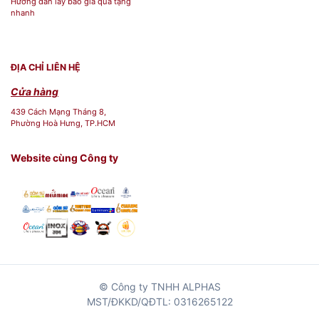
Hướng dẫn lấy báo giá quà tặng
nhanh
ĐỊA CHỈ LIÊN HỆ
Cửa hàng
439 Cách Mạng Tháng 8,
Phường Hoà Hưng, TP.HCM
Website cùng Công ty
© Công ty TNHH ALPHAS
MST/ĐKKD/QĐTL: 0316265122