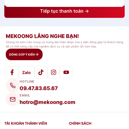
Tiếp tục thanh toán →
MEKOONG LẮNG NGHE BẠN!
Chúng tôi luôn trân trọng và mong đợi nhận được mọi ý kiến đóng góp từ khách hàng
để có thể nâng cấp trải nghiệm dịch vụ và sản phẩm tốt hơn nữa.
ĐÓNG GÓP Ý KIẾN
Zalo
HOTLINE
09.47.83.65.67
EMAIL
hotro@mekoong.com
TÀI KHOÀN THÀNH VIÊN
CHÍNH SÁCH