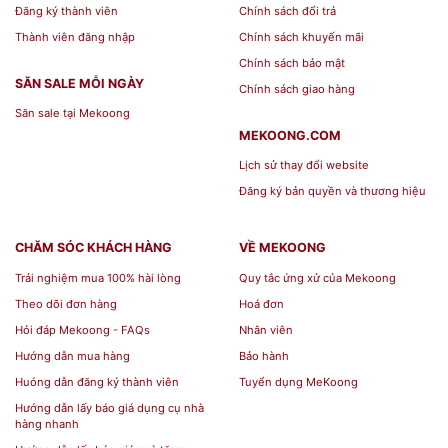
Đăng ký thành viên
Chính sách đổi trả
Thành viên đăng nhập
Chính sách khuyến mãi
Chính sách bảo mật
SĂN SALE MỖI NGÀY
Chính sách giao hàng
Săn sale tại Mekoong
MEKOONG.COM
Lịch sử thay đổi website
Đăng ký bản quyền và thương hiệu
CHĂM SÓC KHÁCH HÀNG
VỀ MEKOONG
Trải nghiệm mua 100% hài lòng
Quy tắc ứng xử của Mekoong
Theo dõi đơn hàng
Hoá đơn
Hỏi đáp Mekoong - FAQs
Nhân viên
Hướng dẫn mua hàng
Bảo hành
Huóng dẫn đăng ký thành viên
Tuyển dụng MeKoong
Hướng dẫn lấy báo giá dụng cụ nhà
hàng nhanh