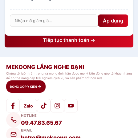
Áp dụng
Tiếp tục thanh toán →
MEKOONG LẮNG NGHE BẠN!
Chúng tôi luôn trân trọng và mong đợi nhận được mọi ý kiến đóng góp từ khách hàng
để có thể nâng cấp trải nghiệm dịch vụ và sản phẩm tốt hơn nữa.
ĐÓNG GÓP Ý KIẾN
Zalo
HOTLINE
09.47.83.65.67
EMAIL
hotro@mekoong.com