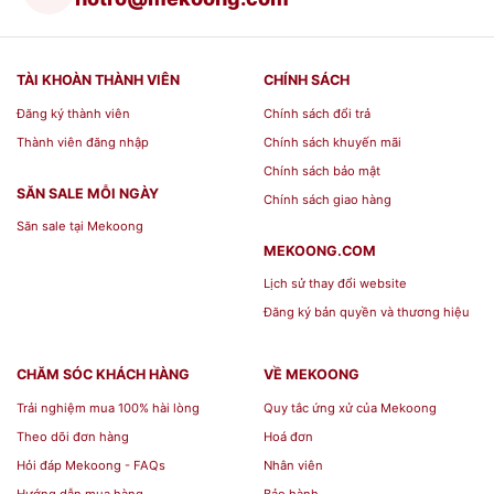
TÀI KHOÀN THÀNH VIÊN
CHÍNH SÁCH
Đăng ký thành viên
Chính sách đổi trả
Thành viên đăng nhập
Chính sách khuyến mãi
Chính sách bảo mật
SĂN SALE MỖI NGÀY
Chính sách giao hàng
Săn sale tại Mekoong
MEKOONG.COM
Lịch sử thay đổi website
Đăng ký bản quyền và thương hiệu
CHĂM SÓC KHÁCH HÀNG
VỀ MEKOONG
Trải nghiệm mua 100% hài lòng
Quy tắc ứng xử của Mekoong
Theo dõi đơn hàng
Hoá đơn
Hỏi đáp Mekoong - FAQs
Nhân viên
Hướng dẫn mua hàng
Bảo hành