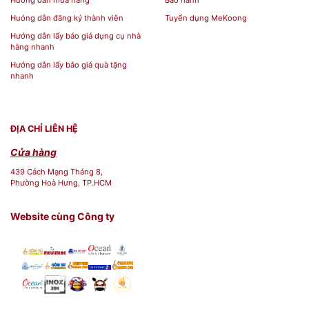
Huóng dẫn đăng ký thành viên
Tuyển dụng MeKoong
Hướng dẫn lấy báo giá dụng cụ nhà
hàng nhanh
Hướng dẫn lấy báo giá quà tặng
nhanh
ĐỊA CHỈ LIÊN HỆ
Cửa hàng
439 Cách Mạng Tháng 8,
Phường Hoà Hưng, TP.HCM
Website cùng Công ty