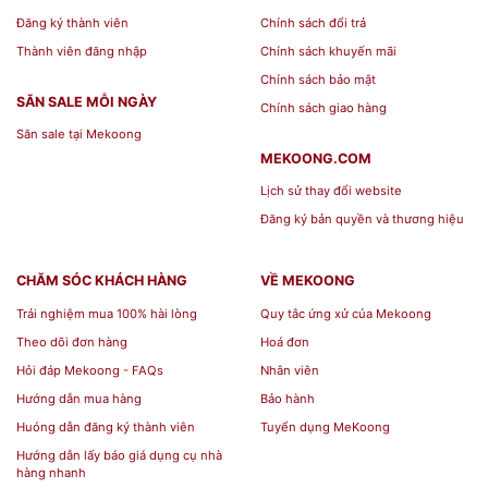
Đăng ký thành viên
Chính sách đổi trả
Thành viên đăng nhập
Chính sách khuyến mãi
Chính sách bảo mật
SĂN SALE MỖI NGÀY
Chính sách giao hàng
Săn sale tại Mekoong
MEKOONG.COM
Lịch sử thay đổi website
Đăng ký bản quyền và thương hiệu
CHĂM SÓC KHÁCH HÀNG
VỀ MEKOONG
Trải nghiệm mua 100% hài lòng
Quy tắc ứng xử của Mekoong
Theo dõi đơn hàng
Hoá đơn
Hỏi đáp Mekoong - FAQs
Nhân viên
Hướng dẫn mua hàng
Bảo hành
Huóng dẫn đăng ký thành viên
Tuyển dụng MeKoong
Hướng dẫn lấy báo giá dụng cụ nhà
hàng nhanh