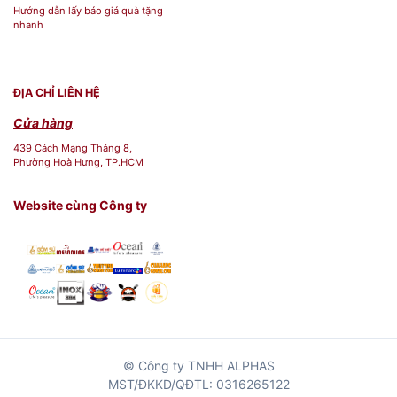
Hướng dẫn lấy báo giá quà tặng
nhanh
ĐỊA CHỈ LIÊN HỆ
Cửa hàng
439 Cách Mạng Tháng 8,
Phường Hoà Hưng, TP.HCM
Website cùng Công ty
© Công ty TNHH ALPHAS
MST/ĐKKD/QĐTL: 0316265122