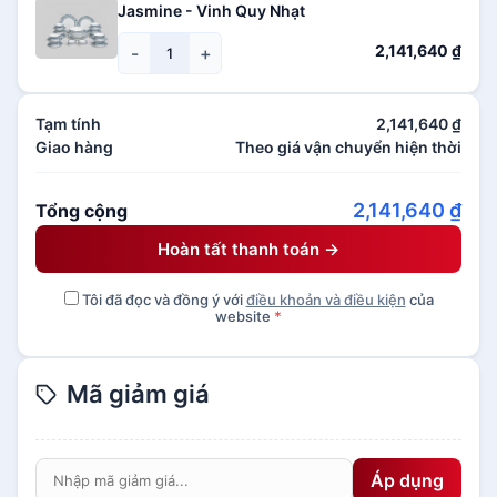
Jasmine - Vinh Quy Nhạt
2,141,640
₫
-
+
Tạm tính
2,141,640
₫
Giao hàng
Theo giá vận chuyển hiện thời
2,141,640
₫
Tổng cộng
Hoàn tất thanh toán →
Tôi đã đọc và đồng ý với
điều khoản và điều kiện
của
website
*
Mã giảm giá
Áp dụng