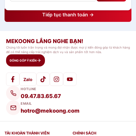
Tiếp tục thanh toán →
MEKOONG LẮNG NGHE BẠN!
Chúng tôi luôn trân trọng và mong đợi nhận được mọi ý kiến đóng góp từ khách hàng
để có thể nâng cấp trải nghiệm dịch vụ và sản phẩm tốt hơn nữa.
ĐÓNG GÓP Ý KIẾN
Zalo
HOTLINE
09.47.83.65.67
EMAIL
hotro@mekoong.com
TÀI KHOÀN THÀNH VIÊN
CHÍNH SÁCH