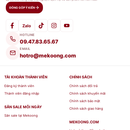
ĐÓNG GÓP Ý KIẾN
Zalo
HOTLINE
09.47.83.65.67
EMAIL
hotro@mekoong.com
TÀI KHOÀN THÀNH VIÊN
CHÍNH SÁCH
Đăng ký thành viên
Chính sách đổi trả
Thành viên đăng nhập
Chính sách khuyến mãi
Chính sách bảo mật
SĂN SALE MỖI NGÀY
Chính sách giao hàng
Săn sale tại Mekoong
MEKOONG.COM