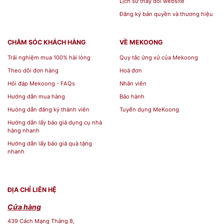
Lịch sử thay đổi website
Đăng ký bản quyền và thương hiệu
CHĂM SÓC KHÁCH HÀNG
VỀ MEKOONG
Trải nghiệm mua 100% hài lòng
Quy tắc ứng xử của Mekoong
Theo dõi đơn hàng
Hoá đơn
Hỏi đáp Mekoong - FAQs
Nhân viên
Hướng dẫn mua hàng
Bảo hành
Huóng dẫn đăng ký thành viên
Tuyển dụng MeKoong
Hướng dẫn lấy báo giá dụng cụ nhà
hàng nhanh
Hướng dẫn lấy báo giá quà tặng
nhanh
ĐỊA CHỈ LIÊN HỆ
Cửa hàng
439 Cách Mạng Tháng 8,