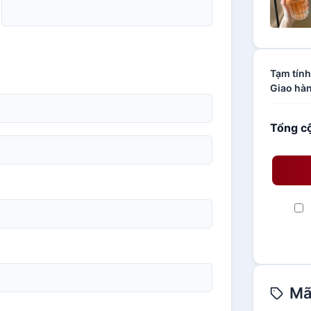
Tạm tính
Giao hà
Tổng c
Mã