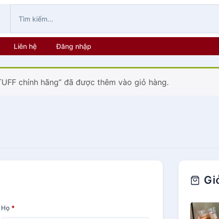
Liên hệ
Đăng nhập
ATUFF chính hãng” đã được thêm vào giỏ hàng.
Gi
Họ
*