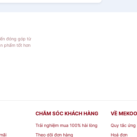
iến đóng góp từ
ản phẩm tốt hơn
CHĂM SÓC KHÁCH HÀNG
VỀ MEKO
Trải nghiệm mua 100% hài lòng
Quy tắc ứng
mãi
Theo dõi đơn hàng
Hoá đơn