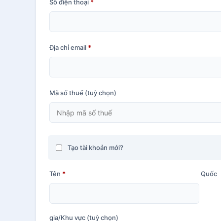
Số điện thoại
*
Địa chỉ email
*
Mã số thuế
(tuỳ chọn)
Tạo tài khoản mới?
Tên
*
Quốc
gia/Khu vực
(tuỳ chọn)