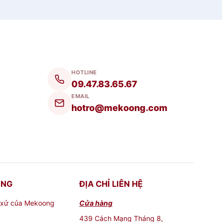
HOTLINE
09.47.83.65.67
EMAIL
hotro@mekoong.com
ONG
ĐỊA CHỈ LIÊN HỆ
 xử của Mekoong
Cửa hàng
439 Cách Mạng Tháng 8,