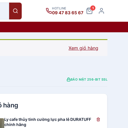
1
HOTLINE
09 47 83 65 67
Xem giỏ hàng
BẢO MẬT 256-BIT SSL
ỏ hàng
Ly cafe thủy tinh cường lực pha lê DURATUFF
chính hãng