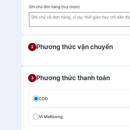
Ghi chú đơn hàng
(tuỳ chọn)
Phương thức vận chuyển
2
Phương thức thanh toán
3
COD
Ví MeKoong