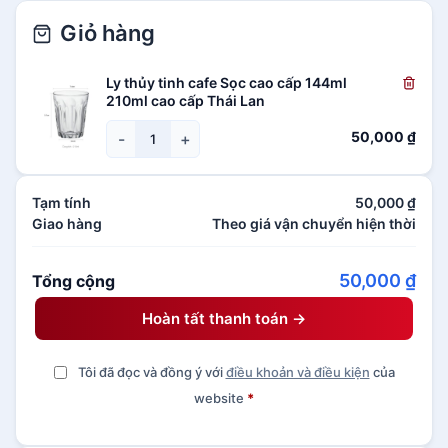
Giỏ hàng
Ly thủy tinh cafe Sọc cao cấp 144ml
210ml cao cấp Thái Lan
50,000
₫
-
+
Tạm tính
50,000
₫
Giao hàng
Theo giá vận chuyển hiện thời
50,000
₫
Tổng cộng
Hoàn tất thanh toán →
Tôi đã đọc và đồng ý với
điều khoản và điều kiện
của
website
*