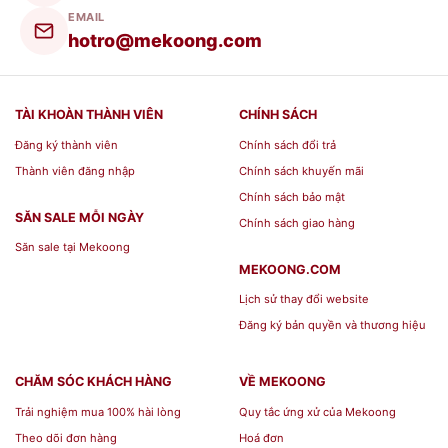
EMAIL
hotro@mekoong.com
TÀI KHOÀN THÀNH VIÊN
CHÍNH SÁCH
Đăng ký thành viên
Chính sách đổi trả
Thành viên đăng nhập
Chính sách khuyến mãi
Chính sách bảo mật
SĂN SALE MỖI NGÀY
Chính sách giao hàng
Săn sale tại Mekoong
MEKOONG.COM
Lịch sử thay đổi website
Đăng ký bản quyền và thương hiệu
CHĂM SÓC KHÁCH HÀNG
VỀ MEKOONG
Trải nghiệm mua 100% hài lòng
Quy tắc ứng xử của Mekoong
Theo dõi đơn hàng
Hoá đơn