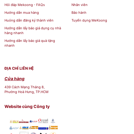
Hỏi đáp Mekoong - FAQs
Nhân viên
Hướng dẫn mua hàng
Bảo hành
Huóng dẫn đăng ký thành viên
Tuyển dụng MeKoong
Hướng dẫn lấy báo giá dụng cụ nhà
hàng nhanh
Hướng dẫn lấy báo giá quà tặng
nhanh
ĐỊA CHỈ LIÊN HỆ
Cửa hàng
439 Cách Mạng Tháng 8,
Phường Hoà Hưng, TP.HCM
Website cùng Công ty