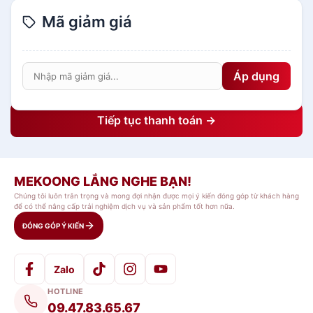
Mã giảm giá
Áp dụng
Tiếp tục thanh toán →
MEKOONG LẮNG NGHE BẠN!
Chúng tôi luôn trân trọng và mong đợi nhận được mọi ý kiến đóng góp từ khách hàng
để có thể nâng cấp trải nghiệm dịch vụ và sản phẩm tốt hơn nữa.
ĐÓNG GÓP Ý KIẾN
Zalo
HOTLINE
09.47.83.65.67