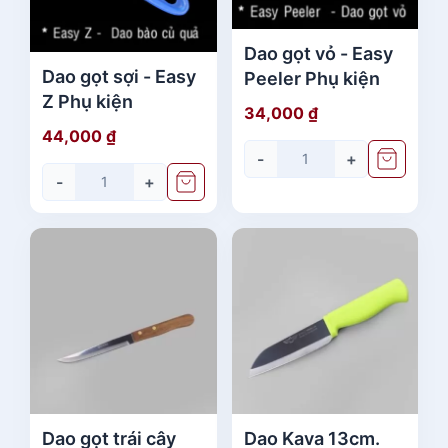
Dao gọt vỏ - Easy
Dao gọt sợi - Easy
Peeler Phụ kiện
Z Phụ kiện
34,000
₫
44,000
₫
-
+
-
+
Dao gọt trái cây
Dao Kava 13cm.