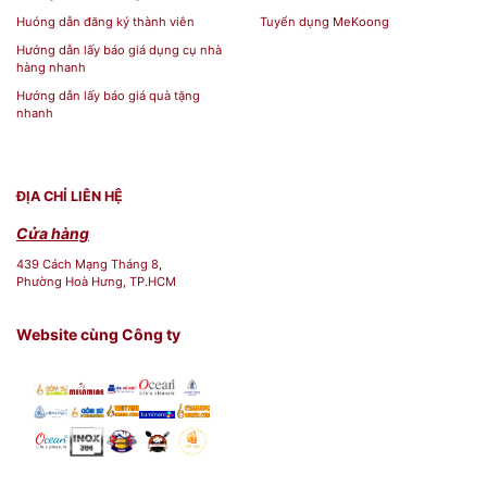
Huóng dẫn đăng ký thành viên
Tuyển dụng MeKoong
Hướng dẫn lấy báo giá dụng cụ nhà
hàng nhanh
Hướng dẫn lấy báo giá quà tặng
nhanh
ĐỊA CHỈ LIÊN HỆ
Cửa hàng
439 Cách Mạng Tháng 8,
Phường Hoà Hưng, TP.HCM
Website cùng Công ty