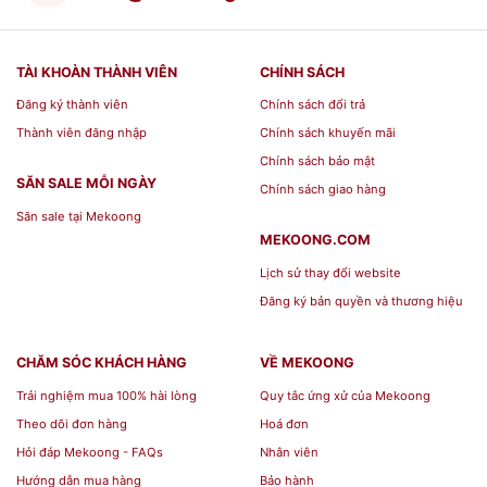
TÀI KHOÀN THÀNH VIÊN
CHÍNH SÁCH
Đăng ký thành viên
Chính sách đổi trả
Thành viên đăng nhập
Chính sách khuyến mãi
Chính sách bảo mật
SĂN SALE MỖI NGÀY
Chính sách giao hàng
Săn sale tại Mekoong
MEKOONG.COM
Lịch sử thay đổi website
Đăng ký bản quyền và thương hiệu
CHĂM SÓC KHÁCH HÀNG
VỀ MEKOONG
Trải nghiệm mua 100% hài lòng
Quy tắc ứng xử của Mekoong
Theo dõi đơn hàng
Hoá đơn
Hỏi đáp Mekoong - FAQs
Nhân viên
Hướng dẫn mua hàng
Bảo hành