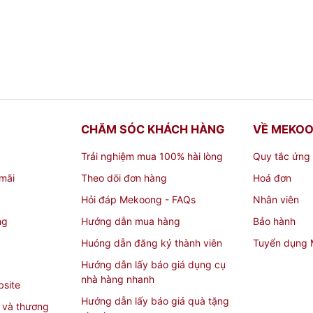
CHĂM SÓC KHÁCH HÀNG
VỀ MEKO
Trải nghiệm mua 100% hài lòng
Quy tắc ứng
mãi
Theo dõi đơn hàng
Hoá đơn
Hỏi đáp Mekoong - FAQs
Nhân viên
ng
Hướng dẫn mua hàng
Bảo hành
Huóng dẫn đăng ký thành viên
Tuyển dụng
Hướng dẫn lấy báo giá dụng cụ
nhà hàng nhanh
bsite
Hướng dẫn lấy báo giá quà tặng
 và thương