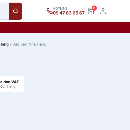
0
HOTLINE
09 47 83 65 67
 Hàng
/ Dao Kéo Nhà Hàng
óa đơn VAT
 đơn hàng