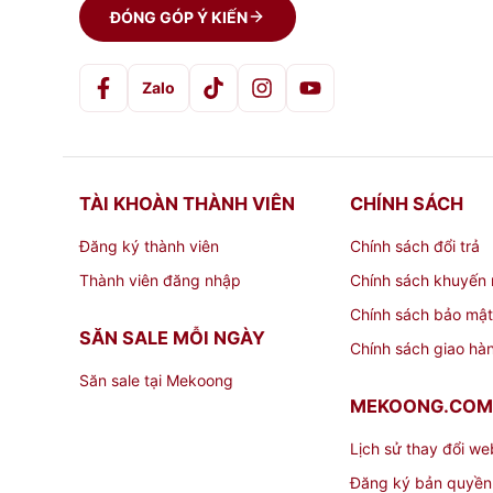
ĐÓNG GÓP Ý KIẾN
Zalo
TÀI KHOÀN THÀNH VIÊN
CHÍNH SÁCH
Đăng ký thành viên
Chính sách đổi trả
Thành viên đăng nhập
Chính sách khuyến 
Chính sách bảo mật
SĂN SALE MỖI NGÀY
Chính sách giao hà
Săn sale tại Mekoong
MEKOONG.COM
Lịch sử thay đổi we
Đăng ký bản quyền