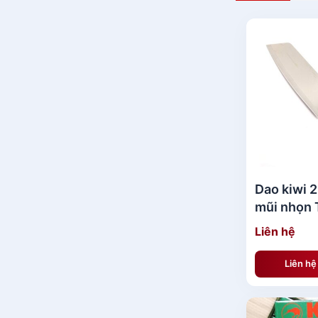
Dao kiwi 2
mũi nhọn 
Liên hệ
Liên h