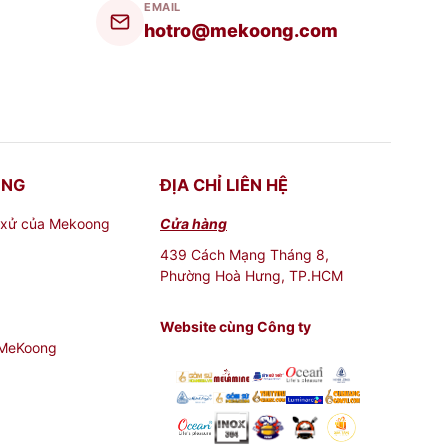
EMAIL
hotro@mekoong.com
ONG
ĐỊA CHỈ LIÊN HỆ
 xử của Mekoong
Cửa hàng
439 Cách Mạng Tháng 8,
Phường Hoà Hưng, TP.HCM
Website cùng Công ty
 MeKoong