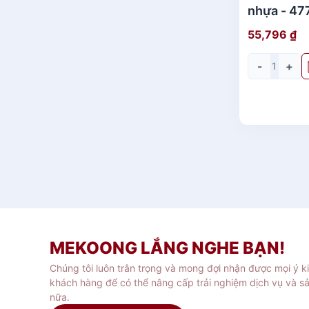
nhựa - 47
55,796
₫
-
+
MEKOONG LẮNG NGHE BẠN!
Chúng tôi luôn trân trọng và mong đợi nhận được mọi ý k
khách hàng để có thể nâng cấp trải nghiệm dịch vụ và s
nữa.