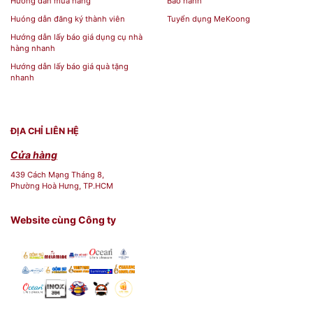
Hướng dẫn mua hàng
Bảo hành
Huóng dẫn đăng ký thành viên
Tuyển dụng MeKoong
Hướng dẫn lấy báo giá dụng cụ nhà
hàng nhanh
Hướng dẫn lấy báo giá quà tặng
nhanh
ĐỊA CHỈ LIÊN HỆ
Cửa hàng
439 Cách Mạng Tháng 8,
Phường Hoà Hưng, TP.HCM
Website cùng Công ty