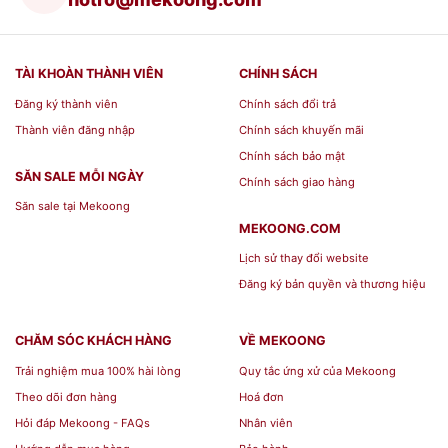
TÀI KHOÀN THÀNH VIÊN
CHÍNH SÁCH
Đăng ký thành viên
Chính sách đổi trả
Thành viên đăng nhập
Chính sách khuyến mãi
Chính sách bảo mật
SĂN SALE MỖI NGÀY
Chính sách giao hàng
Săn sale tại Mekoong
MEKOONG.COM
Lịch sử thay đổi website
Đăng ký bản quyền và thương hiệu
CHĂM SÓC KHÁCH HÀNG
VỀ MEKOONG
Trải nghiệm mua 100% hài lòng
Quy tắc ứng xử của Mekoong
Theo dõi đơn hàng
Hoá đơn
Hỏi đáp Mekoong - FAQs
Nhân viên