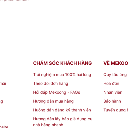
CHĂM SÓC KHÁCH HÀNG
VỀ MEKO
Trải nghiệm mua 100% hài lòng
Quy tắc ứng
mãi
Theo dõi đơn hàng
Hoá đơn
Hỏi đáp Mekoong - FAQs
Nhân viên
ng
Hướng dẫn mua hàng
Bảo hành
Huóng dẫn đăng ký thành viên
Tuyển dụng
Hướng dẫn lấy báo giá dụng cụ
nhà hàng nhanh
bsite