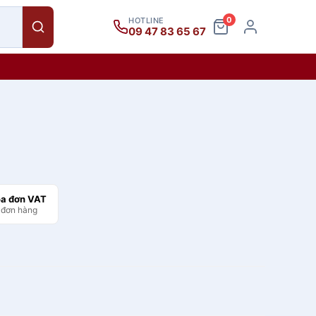
0
HOTLINE
09 47 83 65 67
óa đơn VAT
 đơn hàng