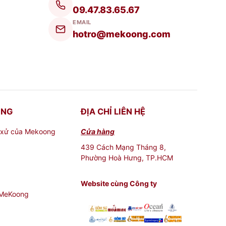
09.47.83.65.67
EMAIL
hotro@mekoong.com
ONG
ĐỊA CHỈ LIÊN HỆ
 xử của Mekoong
Cửa hàng
439 Cách Mạng Tháng 8,
Phường Hoà Hưng, TP.HCM
Website cùng Công ty
 MeKoong