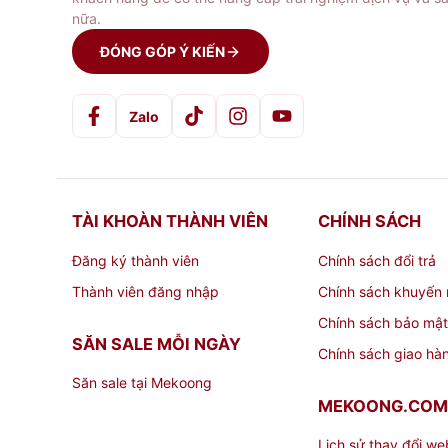
nữa.
ĐÓNG GÓP Ý KIẾN
Zalo
TÀI KHOÀN THÀNH VIÊN
CHÍNH SÁCH
Đăng ký thành viên
Chính sách đổi trả
Thành viên đăng nhập
Chính sách khuyến 
Chính sách bảo mật
SĂN SALE MỖI NGÀY
Chính sách giao hà
Săn sale tại Mekoong
MEKOONG.COM
Lịch sử thay đổi we