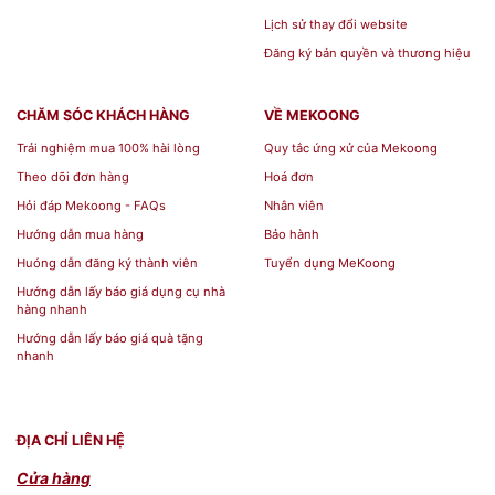
Lịch sử thay đổi website
Đăng ký bản quyền và thương hiệu
CHĂM SÓC KHÁCH HÀNG
VỀ MEKOONG
Trải nghiệm mua 100% hài lòng
Quy tắc ứng xử của Mekoong
Theo dõi đơn hàng
Hoá đơn
Hỏi đáp Mekoong - FAQs
Nhân viên
Hướng dẫn mua hàng
Bảo hành
Huóng dẫn đăng ký thành viên
Tuyển dụng MeKoong
Hướng dẫn lấy báo giá dụng cụ nhà
hàng nhanh
Hướng dẫn lấy báo giá quà tặng
nhanh
ĐỊA CHỈ LIÊN HỆ
Cửa hàng