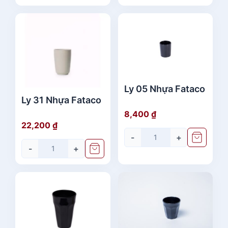
Ly 05 Nhựa Fataco
Ly 31 Nhựa Fataco
8,400
₫
22,200
₫
-
+
-
+