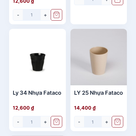
12,600
₫
-
+
Ly 34 Nhựa Fataco
LY 25 Nhựa Fataco
12,600
₫
14,400
₫
-
+
-
+