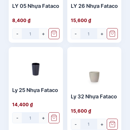
LY 05 Nhựa Fataco
LY 26 Nhựa Fataco
8,400
₫
15,600
₫
-
+
-
+
Ly 25 Nhựa Fataco
Ly 32 Nhựa Fataco
14,400
₫
15,600
₫
-
+
-
+