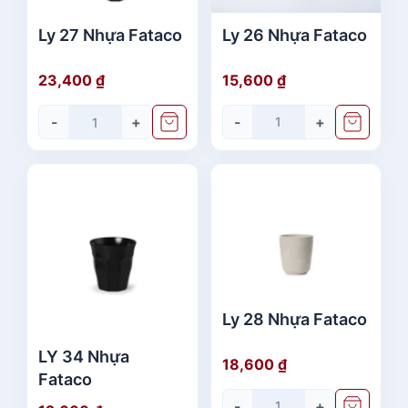
Ly 26 Nhựa Fataco
Ly 27 Nhựa Fataco
15,600
₫
23,400
₫
-
+
-
+
Ly 28 Nhựa Fataco
LY 34 Nhựa
18,600
₫
Fataco
-
+