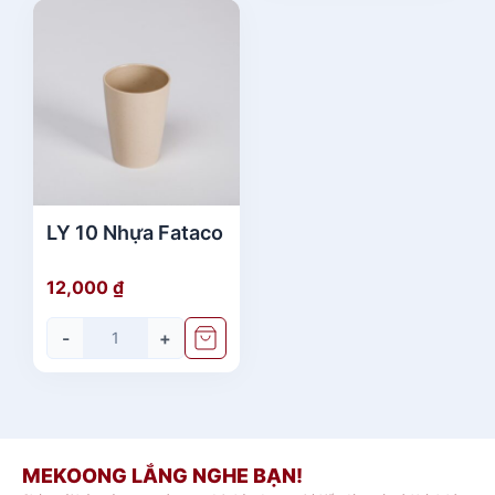
LY 10 Nhựa Fataco
12,000
₫
-
+
MEKOONG LẮNG NGHE BẠN!