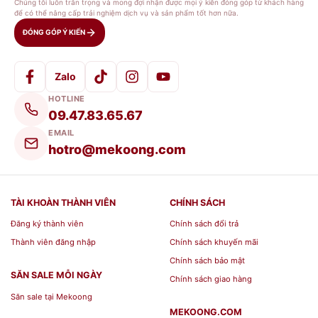
Chúng tôi luôn trân trọng và mong đợi nhận được mọi ý kiến đóng góp từ khách hàng
để có thể nâng cấp trải nghiệm dịch vụ và sản phẩm tốt hơn nữa.
ĐÓNG GÓP Ý KIẾN
Zalo
HOTLINE
09.47.83.65.67
EMAIL
hotro@mekoong.com
TÀI KHOÀN THÀNH VIÊN
CHÍNH SÁCH
Đăng ký thành viên
Chính sách đổi trả
Thành viên đăng nhập
Chính sách khuyến mãi
Chính sách bảo mật
SĂN SALE MỖI NGÀY
Chính sách giao hàng
Săn sale tại Mekoong
MEKOONG.COM