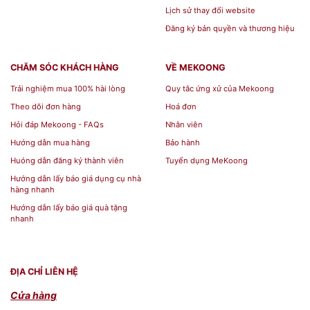
Lịch sử thay đổi website
Đăng ký bản quyền và thương hiệu
CHĂM SÓC KHÁCH HÀNG
VỀ MEKOONG
Trải nghiệm mua 100% hài lòng
Quy tắc ứng xử của Mekoong
Theo dõi đơn hàng
Hoá đơn
Hỏi đáp Mekoong - FAQs
Nhân viên
Hướng dẫn mua hàng
Bảo hành
Huóng dẫn đăng ký thành viên
Tuyển dụng MeKoong
Hướng dẫn lấy báo giá dụng cụ nhà
hàng nhanh
Hướng dẫn lấy báo giá quà tặng
nhanh
ĐỊA CHỈ LIÊN HỆ
Cửa hàng