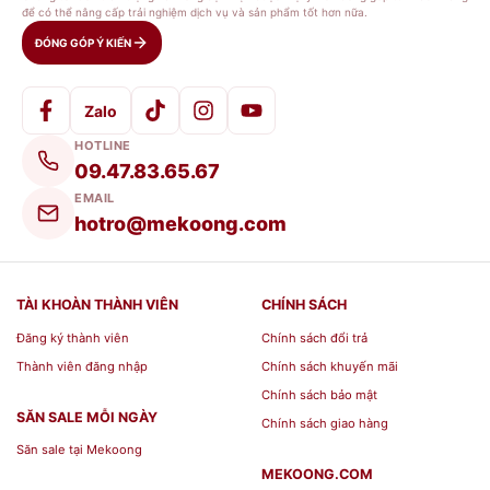
để có thể nâng cấp trải nghiệm dịch vụ và sản phẩm tốt hơn nữa.
ĐÓNG GÓP Ý KIẾN
Zalo
HOTLINE
09.47.83.65.67
EMAIL
hotro@mekoong.com
TÀI KHOÀN THÀNH VIÊN
CHÍNH SÁCH
Đăng ký thành viên
Chính sách đổi trả
Thành viên đăng nhập
Chính sách khuyến mãi
Chính sách bảo mật
SĂN SALE MỖI NGÀY
Chính sách giao hàng
Săn sale tại Mekoong
MEKOONG.COM