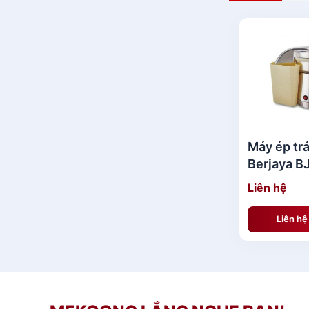
Máy ép trá
Berjaya B
Liên hệ
Liên h