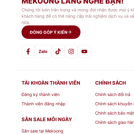
MEKOONG LẮNG NGHE BẠN!
Chúng tôi luôn trân trọng và mong đợi nhận được mọi ý k
khách hàng để có thể nâng cấp trải nghiệm dịch vụ và s
nữa.
ĐÓNG GÓP Ý KIẾN
Zalo
TÀI KHOÀN THÀNH VIÊN
CHÍNH SÁCH
Đăng ký thành viên
Chính sách đổi trả
Thành viên đăng nhập
Chính sách khuyến 
Chính sách bảo mật
SĂN SALE MỖI NGÀY
Chính sách giao hà
Săn sale tại Mekoong