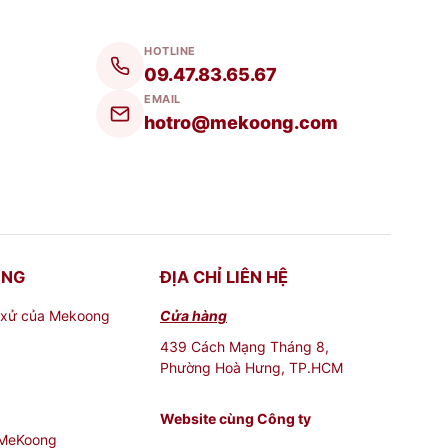
HOTLINE
09.47.83.65.67
EMAIL
hotro@mekoong.com
ONG
ĐỊA CHỈ LIÊN HỆ
 xử của Mekoong
Cửa hàng
439 Cách Mạng Tháng 8,
Phường Hoà Hưng, TP.HCM
Website cùng Công ty
 MeKoong