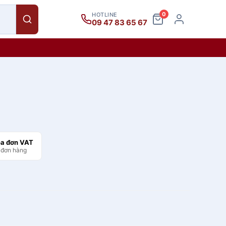
0
HOTLINE
09 47 83 65 67
óa đơn VAT
 đơn hàng