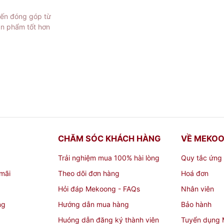
iến đóng góp từ
ản phẩm tốt hơn
CHĂM SÓC KHÁCH HÀNG
VỀ MEKO
Trải nghiệm mua 100% hài lòng
Quy tắc ứng
mãi
Theo dõi đơn hàng
Hoá đơn
Hỏi đáp Mekoong - FAQs
Nhân viên
ng
Hướng dẫn mua hàng
Bảo hành
Huóng dẫn đăng ký thành viên
Tuyển dụng