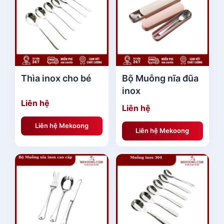
Thìa inox cho bé
Bộ Muỗng nĩa đũa
inox
Liên hệ
Liên hệ
Liên hệ Mekoong
Liên hệ Mekoong