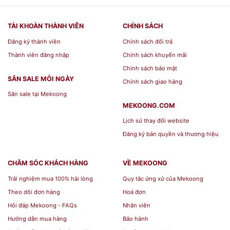
TÀI KHOÀN THÀNH VIÊN
CHÍNH SÁCH
Đăng ký thành viên
Chính sách đổi trả
Thành viên đăng nhập
Chính sách khuyến mãi
Chính sách bảo mật
SĂN SALE MỖI NGÀY
Chính sách giao hàng
Săn sale tại Mekoong
MEKOONG.COM
Lịch sử thay đổi website
Đăng ký bản quyền và thương hiệu
CHĂM SÓC KHÁCH HÀNG
VỀ MEKOONG
Trải nghiệm mua 100% hài lòng
Quy tắc ứng xử của Mekoong
Theo dõi đơn hàng
Hoá đơn
Hỏi đáp Mekoong - FAQs
Nhân viên
Hướng dẫn mua hàng
Bảo hành