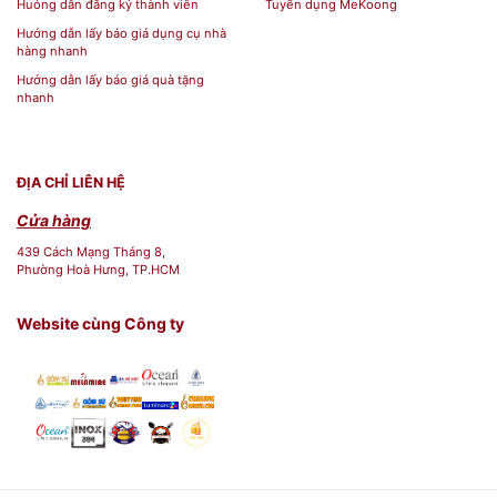
Huóng dẫn đăng ký thành viên
Tuyển dụng MeKoong
Hướng dẫn lấy báo giá dụng cụ nhà
hàng nhanh
Hướng dẫn lấy báo giá quà tặng
nhanh
ĐỊA CHỈ LIÊN HỆ
Cửa hàng
439 Cách Mạng Tháng 8,
Phường Hoà Hưng, TP.HCM
Website cùng Công ty