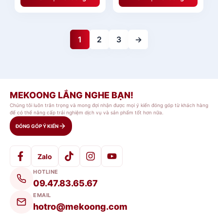
1
2
3
→
MEKOONG LẮNG NGHE BẠN!
Chúng tôi luôn trân trọng và mong đợi nhận được mọi ý kiến đóng góp từ khách hàng
để có thể nâng cấp trải nghiệm dịch vụ và sản phẩm tốt hơn nữa.
ĐÓNG GÓP Ý KIẾN
Zalo
HOTLINE
09.47.83.65.67
EMAIL
hotro@mekoong.com