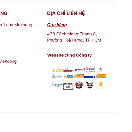
ONG
ĐỊA CHỈ LIÊN HỆ
 xử của Mekoong
Cửa hàng
439 Cách Mạng Tháng 8,
Phường Hoà Hưng, TP.HCM
Website cùng Công ty
 MeKoong