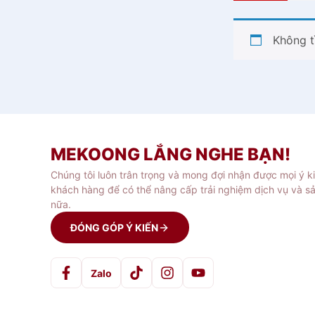
Không t
MEKOONG LẮNG NGHE BẠN!
Chúng tôi luôn trân trọng và mong đợi nhận được mọi ý k
khách hàng để có thể nâng cấp trải nghiệm dịch vụ và s
nữa.
ĐÓNG GÓP Ý KIẾN
Zalo