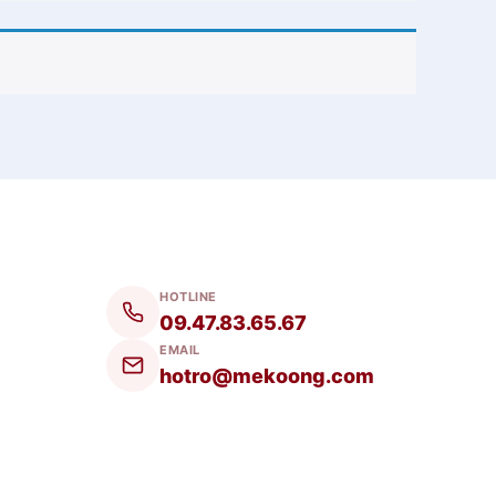
HOTLINE
09.47.83.65.67
EMAIL
hotro@mekoong.com