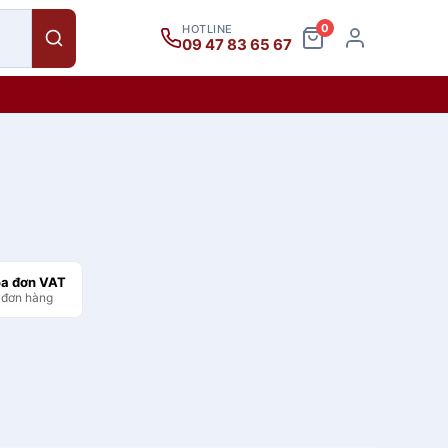
0
HOTLINE
09 47 83 65 67
óa đơn VAT
 đơn hàng