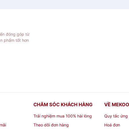
iến đóng góp từ
ản phẩm tốt hơn
CHĂM SÓC KHÁCH HÀNG
VỀ MEKO
Trải nghiệm mua 100% hài lòng
Quy tắc ứng
mãi
Theo dõi đơn hàng
Hoá đơn