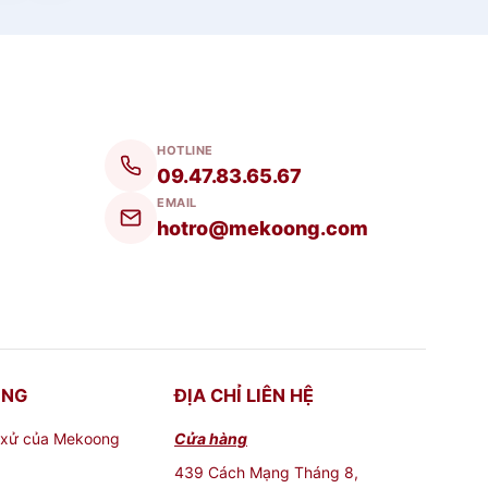
HOTLINE
09.47.83.65.67
EMAIL
hotro@mekoong.com
ONG
ĐỊA CHỈ LIÊN HỆ
 xử của Mekoong
Cửa hàng
439 Cách Mạng Tháng 8,