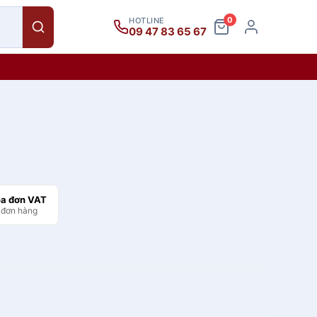
0
HOTLINE
09 47 83 65 67
óa đơn VAT
 đơn hàng