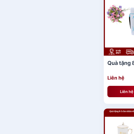
Quà tặng 
Liên hệ
Liên h