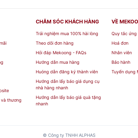
CHĂM SÓC KHÁCH HÀNG
VỀ MEKO
Trải nghiệm mua 100% hài lòng
Quy tắc ứng
mãi
Theo dõi đơn hàng
Hoá đơn
Hỏi đáp Mekoong - FAQs
Nhân viên
ng
Hướng dẫn mua hàng
Bảo hành
Huóng dẫn đăng ký thành viên
Tuyển dụng
Hướng dẫn lấy báo giá dụng cụ
nhà hàng nhanh
bsite
Hướng dẫn lấy báo giá quà tặng
 và thương
nhanh
© Công ty TNHH ALPHAS