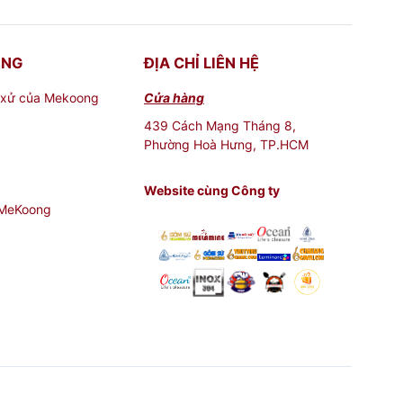
ONG
ĐỊA CHỈ LIÊN HỆ
 xử của Mekoong
Cửa hàng
439 Cách Mạng Tháng 8,
Phường Hoà Hưng, TP.HCM
Website cùng Công ty
 MeKoong