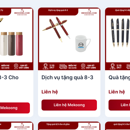
8-3 Cho
Dịch vụ tặng quà 8-3
Quà tặn
Liên hệ
Liên hệ
Liên hệ Mekoong
Liên
ệ Mekoong