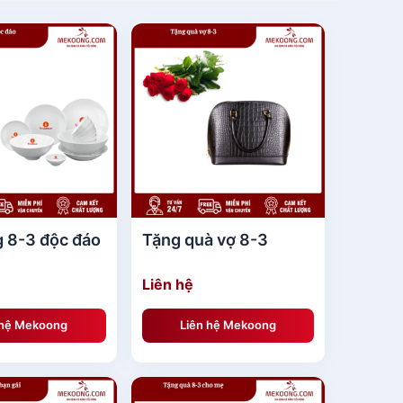
g 8-3 độc đáo
Tặng quà vợ 8-3
Liên hệ
 hệ Mekoong
Liên hệ Mekoong