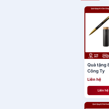
Quà tặng 
Công Ty
Liên hệ
Liên h