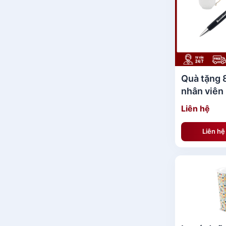
Quà tặng 
nhân viên
Liên hệ
Liên h