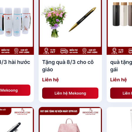
8/3 hài hước
Tặng quà 8/3 cho cô
quà tặng
giáo
gái
Liên hệ
Liên hệ
ệ Mekoong
Liên hệ Mekoong
Liên