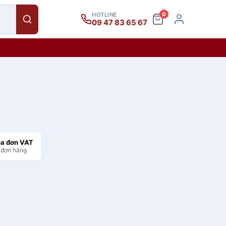
0
HOTLINE
09 47 83 65 67
óa đơn VAT
 đơn hàng