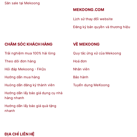
Săn sale tại Mekoong
MEKOONG.COM
Lịch sử thay đổi website
Đăng ký bản quyền và thương hiệu
CHĂM SÓC KHÁCH HÀNG
VỀ MEKOONG
Trải nghiệm mua 100% hài lòng
Quy tắc ứng xử của Mekoong
Theo dõi đơn hàng
Hoá đơn
Hỏi đáp Mekoong - FAQs
Nhân viên
Hướng dẫn mua hàng
Bảo hành
Huóng dẫn đăng ký thành viên
Tuyển dụng MeKoong
Hướng dẫn lấy báo giá dụng cụ nhà
hàng nhanh
Hướng dẫn lấy báo giá quà tặng
nhanh
ĐỊA CHỈ LIÊN HỆ