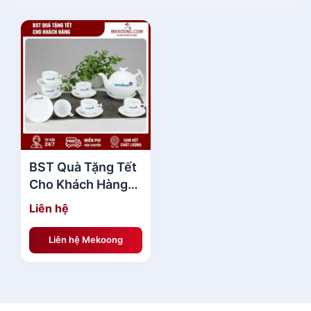
BST Quà Tặng Tết
Cho Khách Hàng
QTTMK05
Liên hệ
Liên hệ Mekoong