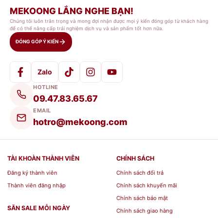
MEKOONG LẮNG NGHE BẠN!
Chúng tôi luôn trân trọng và mong đợi nhận được mọi ý kiến đóng góp từ khách hàng
để có thể nâng cấp trải nghiệm dịch vụ và sản phẩm tốt hơn nữa.
ĐÓNG GÓP Ý KIẾN
Zalo
HOTLINE
09.47.83.65.67
EMAIL
hotro@mekoong.com
TÀI KHOÀN THÀNH VIÊN
CHÍNH SÁCH
Đăng ký thành viên
Chính sách đổi trả
Thành viên đăng nhập
Chính sách khuyến mãi
Chính sách bảo mật
SĂN SALE MỖI NGÀY
Chính sách giao hàng