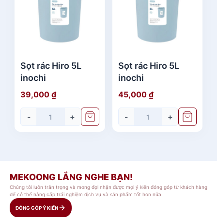
Sọt rác Hiro 5L
Sọt rác Hiro 5L
inochi
inochi
39,000
₫
45,000
₫
-
+
-
+
MEKOONG LẮNG NGHE BẠN!
Chúng tôi luôn trân trọng và mong đợi nhận được mọi ý kiến đóng góp từ khách hàng
để có thể nâng cấp trải nghiệm dịch vụ và sản phẩm tốt hơn nữa.
ĐÓNG GÓP Ý KIẾN