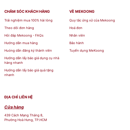
CHĂM SÓC KHÁCH HÀNG
VỀ MEKOONG
Trải nghiệm mua 100% hài lòng
Quy tắc ứng xử của Mekoong
Theo dõi đơn hàng
Hoá đơn
Hỏi đáp Mekoong - FAQs
Nhân viên
Hướng dẫn mua hàng
Bảo hành
Huóng dẫn đăng ký thành viên
Tuyển dụng MeKoong
Hướng dẫn lấy báo giá dụng cụ nhà
hàng nhanh
Hướng dẫn lấy báo giá quà tặng
nhanh
ĐỊA CHỈ LIÊN HỆ
Cửa hàng
439 Cách Mạng Tháng 8,
Phường Hoà Hưng, TP.HCM