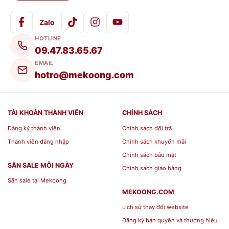
Zalo
HOTLINE
09.47.83.65.67
EMAIL
hotro@mekoong.com
TÀI KHOÀN THÀNH VIÊN
CHÍNH SÁCH
Đăng ký thành viên
Chính sách đổi trả
Thành viên đăng nhập
Chính sách khuyến mãi
Chính sách bảo mật
SĂN SALE MỖI NGÀY
Chính sách giao hàng
Săn sale tại Mekoong
MEKOONG.COM
Lịch sử thay đổi website
Đăng ký bản quyền và thương hiệu