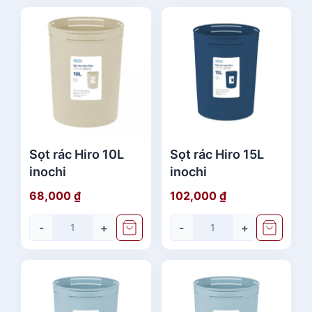
Sọt rác Hiro 10L
Sọt rác Hiro 15L
inochi
inochi
68,000
₫
102,000
₫
-
+
-
+