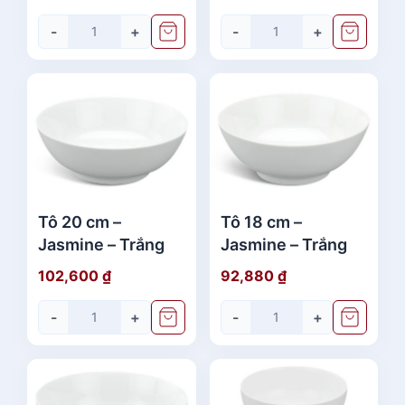
-
+
-
+
Tô 20 cm –
Tô 18 cm –
Jasmine – Trắng
Jasmine – Trắng
102,600
₫
92,880
₫
-
+
-
+