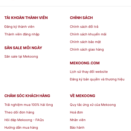
TÀI KHOÀN THÀNH VIÊN
CHÍNH SÁCH
Đăng ký thành viên
Chính sách đổi trả
Thành viên đăng nhập
Chính sách khuyến mãi
Chính sách bảo mật
SĂN SALE MỖI NGÀY
Chính sách giao hàng
Săn sale tại Mekoong
MEKOONG.COM
Lịch sử thay đổi website
Đăng ký bản quyền và thương hiệu
CHĂM SÓC KHÁCH HÀNG
VỀ MEKOONG
Trải nghiệm mua 100% hài lòng
Quy tắc ứng xử của Mekoong
Theo dõi đơn hàng
Hoá đơn
Hỏi đáp Mekoong - FAQs
Nhân viên
Hướng dẫn mua hàng
Bảo hành