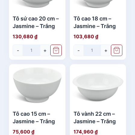
Tô sứ cao 20 cm –
Tô cao 18 cm –
Jasmine – Trắng
Jasmine – Trắng
130,680
₫
103,680
₫
-
+
-
+
Tô cao 15 cm –
Tô vành 22 cm –
Jasmine – Trắng
Jasmine – Trắng
75,600
₫
174,960
₫