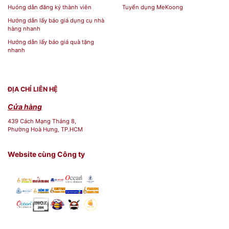
Huóng dẫn đăng ký thành viên
Tuyển dụng MeKoong
Hướng dẫn lấy báo giá dụng cụ nhà
hàng nhanh
Hướng dẫn lấy báo giá quà tặng
nhanh
ĐỊA CHỈ LIÊN HỆ
Cửa hàng
439 Cách Mạng Tháng 8,
Phường Hoà Hưng, TP.HCM
Website cùng Công ty