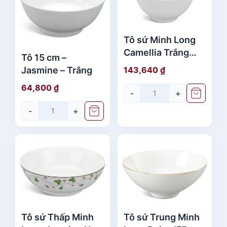
Tô sứ Minh Long
Camellia Trắng
Tô 15 cm –
20cm
Jasmine – Trắng
143,640
₫
64,800
₫
-
+
-
+
Tô sứ Thấp Minh
Tô sứ Trung Minh