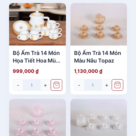
Bộ Ấm Trà 14 Món
Bộ Ấm Trà 14 Món
Họa Tiết Hoa Mùa
Màu Nâu Topaz
Thu
999,000
₫
1,130,000
₫
-
+
-
+