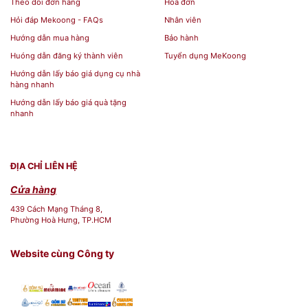
Theo dõi đơn hàng
Hoá đơn
Hỏi đáp Mekoong - FAQs
Nhân viên
Hướng dẫn mua hàng
Bảo hành
Huóng dẫn đăng ký thành viên
Tuyển dụng MeKoong
Hướng dẫn lấy báo giá dụng cụ nhà
hàng nhanh
Hướng dẫn lấy báo giá quà tặng
nhanh
ĐỊA CHỈ LIÊN HỆ
Cửa hàng
439 Cách Mạng Tháng 8,
Phường Hoà Hưng, TP.HCM
Website cùng Công ty