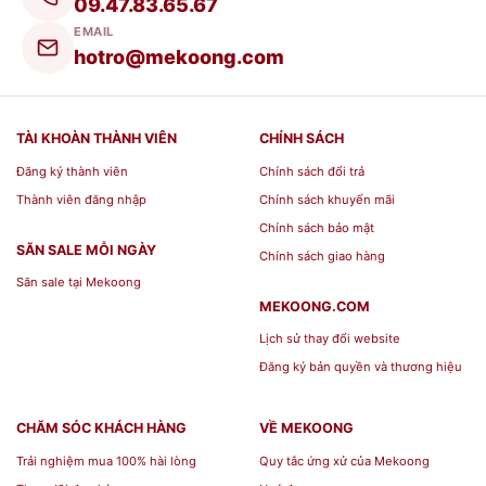
09.47.83.65.67
EMAIL
hotro@mekoong.com
TÀI KHOÀN THÀNH VIÊN
CHÍNH SÁCH
Đăng ký thành viên
Chính sách đổi trả
Thành viên đăng nhập
Chính sách khuyến mãi
Chính sách bảo mật
SĂN SALE MỖI NGÀY
Chính sách giao hàng
Săn sale tại Mekoong
MEKOONG.COM
Lịch sử thay đổi website
Đăng ký bản quyền và thương hiệu
CHĂM SÓC KHÁCH HÀNG
VỀ MEKOONG
Trải nghiệm mua 100% hài lòng
Quy tắc ứng xử của Mekoong