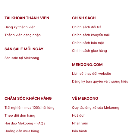
TÀI KHOÀN THÀNH VIÊN
CHÍNH SÁCH
Đăng ký thành viên
Chính sách đổi trả
Thành viên đăng nhập
Chính sách khuyến mãi
Chính sách bảo mật
SĂN SALE MỖI NGÀY
Chính sách giao hàng
Săn sale tại Mekoong
MEKOONG.COM
Lịch sử thay đổi website
Đăng ký bản quyền và thương hiệu
CHĂM SÓC KHÁCH HÀNG
VỀ MEKOONG
Trải nghiệm mua 100% hài lòng
Quy tắc ứng xử của Mekoong
Theo dõi đơn hàng
Hoá đơn
Hỏi đáp Mekoong - FAQs
Nhân viên
Hướng dẫn mua hàng
Bảo hành