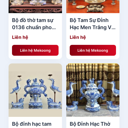
Bộ đồ thờ tam sự
Bộ Tam Sự Đỉnh
0136 chuẩn phong
Hạc Men Trắng Vẽ
thủy
Tay đẹp
Liên hệ
Liên hệ
Liên hệ Mekoong
Liên hệ Mekoong
Bộ đỉnh hạc tam
Bộ Đỉnh Hạc Thờ