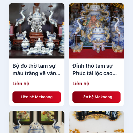
Bộ đồ thờ tam sự
Đỉnh thờ tam sự
màu trắng vẽ vàng
Phúc tài lộc cao
5644 giá tốt
cấp
Liên hệ
Liên hệ
Liên hệ Mekoong
Liên hệ Mekoong