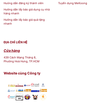
Huóng dẫn đăng ký thành viên
Tuyển dụng MeKoong
Hướng dẫn lấy báo giá dụng cụ nhà
hàng nhanh
Hướng dẫn lấy báo giá quà tặng
nhanh
ĐỊA CHỈ LIÊN HỆ
Cửa hàng
439 Cách Mạng Tháng 8,
Phường Hoà Hưng, TP.HCM
Website cùng Công ty