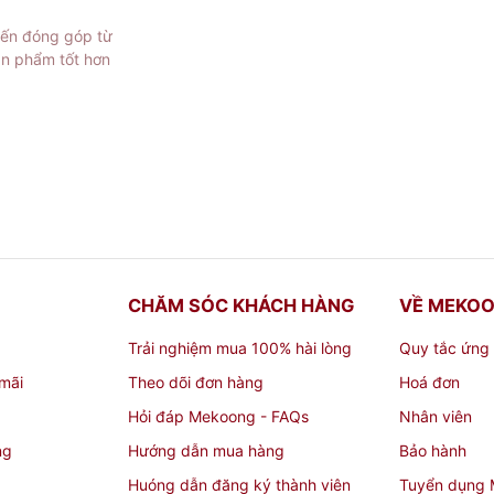
iến đóng góp từ
ản phẩm tốt hơn
CHĂM SÓC KHÁCH HÀNG
VỀ MEKO
Trải nghiệm mua 100% hài lòng
Quy tắc ứng
mãi
Theo dõi đơn hàng
Hoá đơn
Hỏi đáp Mekoong - FAQs
Nhân viên
ng
Hướng dẫn mua hàng
Bảo hành
Huóng dẫn đăng ký thành viên
Tuyển dụng