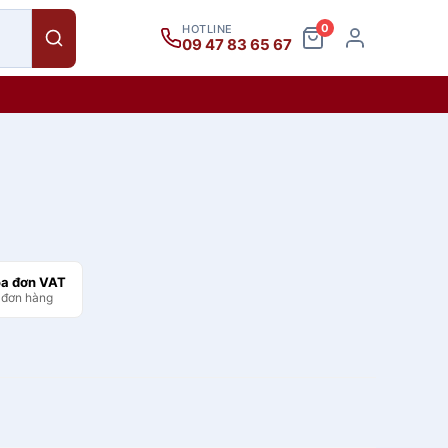
0
HOTLINE
09 47 83 65 67
óa đơn VAT
 đơn hàng