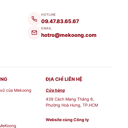
HOTLINE
09.47.83.65.67
EMAIL
hotro@mekoong.com
ONG
ĐỊA CHỈ LIÊN HỆ
 xử của Mekoong
Cửa hàng
439 Cách Mạng Tháng 8,
Phường Hoà Hưng, TP.HCM
Website cùng Công ty
 MeKoong