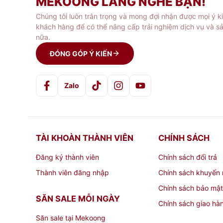
MEKOONG LẮNG NGHE BẠN!
Chúng tôi luôn trân trọng và mong đợi nhận được mọi ý k
khách hàng để có thể nâng cấp trải nghiệm dịch vụ và s
nữa.
ĐÓNG GÓP Ý KIẾN
Zalo
TÀI KHOÀN THÀNH VIÊN
CHÍNH SÁCH
Đăng ký thành viên
Chính sách đổi trả
Thành viên đăng nhập
Chính sách khuyến 
Chính sách bảo mật
SĂN SALE MỖI NGÀY
Chính sách giao hà
Săn sale tại Mekoong