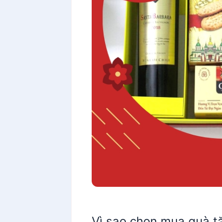
Vì sao chọn mua quà 