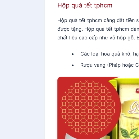
Hộp quà tết tphcm
Hộp quà tết tphcm càng đắt tiền 
được tặng. Hộp quà tết tphcm dàn
chất liệu cao cấp như vỏ hộp gỗ. 
Các loại hoa quả khô, h
Rượu vang (Pháp hoặc Ch