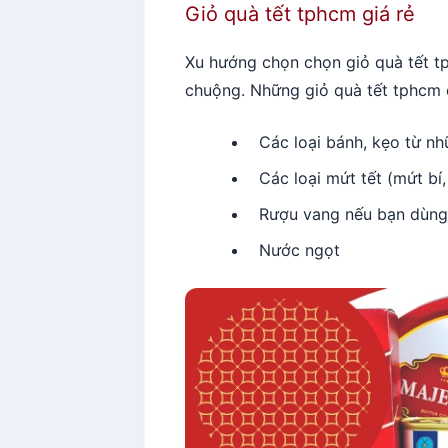
Giỏ quà tết tphcm giá rẻ
Xu hướng chọn chọn giỏ quà tết t
chuộng. Những giỏ quà tết tphcm
Các loại bánh, kẹo từ nh
Các loại mứt tết (mứt bí
Rượu vang nếu bạn dùng 
Nước ngọt