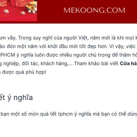
m vầy. Trong suy nghĩ của người Việt, năm mới là khi mọi 
chào đón một năm với khởi đầu mới tốt đẹp hơn. Vì vậy, việc
PHCM ý nghĩa luôn được nhiều người chú trọng để thăm h
g nghiệp, đối tác, khách hàng,… Tham khảo bài viết
Cửa hà
 được quà phù hợp!
t ý nghĩa
ến bạn một số món quà tết tphcm ý nghĩa mà bạn có thể dùn