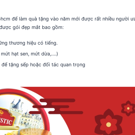
phcm để làm quà tặng vào năm mới được rất nhiều người ư
 được gói đẹp mắt bao gồm:
ững thương hiệu có tiếng.
, mứt hạt sen, mứt dừa,….)
để tặng sếp hoặc đối tác quan trọng