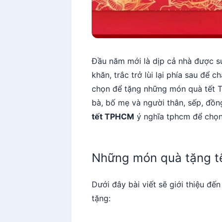
Đầu năm mới là dịp cả nhà được su
khăn, trắc trở lùi lại phía sau để 
chọn để tặng những món quà tết T
bà, bố mẹ và người thân, sếp, đồn
tết TPHCM
ý nghĩa tphcm để chọn
Những món quà tặng tế
Dưới đây bài viết sẽ giới thiệu đ
tặng: