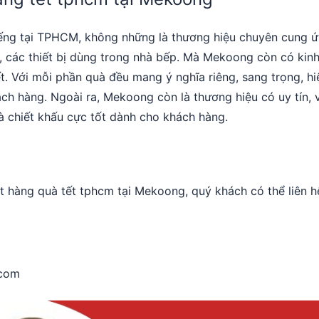
tiếng tại TPHCM, không những là thương hiệu chuyên cung 
, các thiết bị dùng trong nhà bếp. Mà Mekoong còn có kin
. Với mỗi phần quà đều mang ý nghĩa riêng, sang trọng, hiệ
ách hàng. Ngoài ra, Mekoong còn là thương hiệu có uy tín, 
và chiết khấu cực tốt dành cho khách hàng.
m
t hàng quà tết tphcm tại Mekoong, quý khách có thể liên h
.com