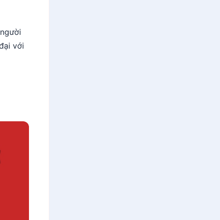
 người
đại với