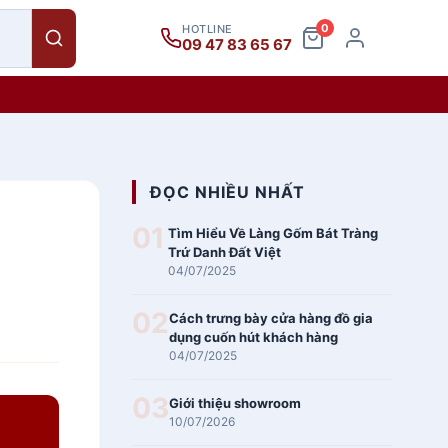
0
HOTLINE
09 47 83 65 67
ĐỌC NHIỀU NHẤT
01
Tìm Hiểu Về Làng Gốm Bát Tràng
Trứ Danh Đất Việt
04/07/2025
02
Cách trưng bày cửa hàng đồ gia
dụng cuốn hút khách hàng
04/07/2025
03
Giới thiệu showroom
10/07/2026