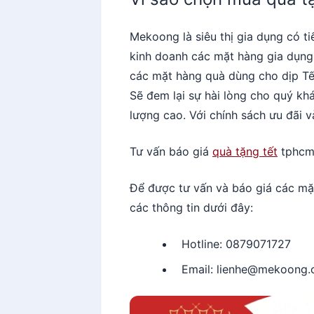
Mekoong là siêu thị gia dụng có 
kinh doanh các mặt hàng gia dụng
các mặt hàng quà dùng cho dịp Tết
Sẽ đem lại sự hài lòng cho quý kh
lượng cao. Với chính sách ưu đãi 
Tư vấn báo giá
quà tặng tết
tphc
Để được tư vấn và báo giá các mặ
các thông tin dưới đây:
Hotline: 0879071727
Email: lienhe@mekoong