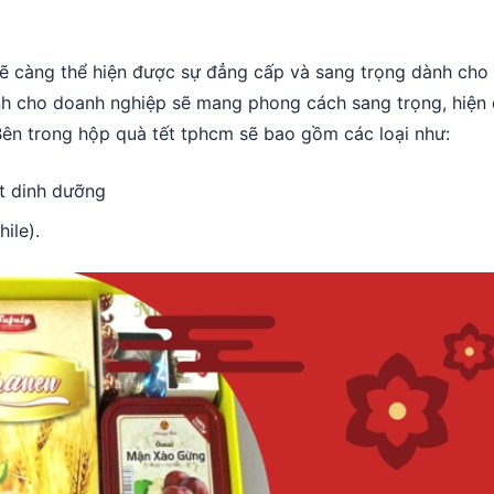
sẽ càng thể hiện được sự đẳng cấp và sang trọng dành cho
h cho doanh nghiệp sẽ mang phong cách sang trọng, hiện 
Bên trong hộp quà tết tphcm sẽ bao gồm các loại như:
ạt dinh dưỡng
ile).