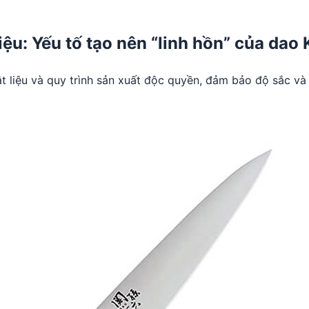
iệu: Yếu tố tạo nên “linh hồn” của dao 
t liệu và quy trình sản xuất độc quyền, đảm bảo độ sắc v