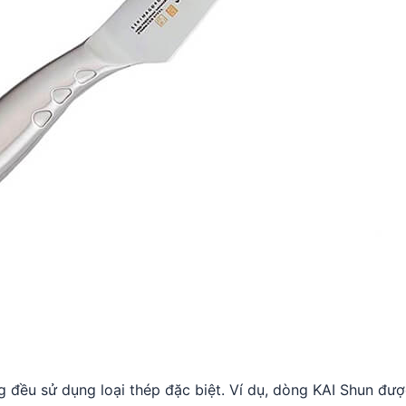
g đều sử dụng loại thép đặc biệt. Ví dụ, dòng KAI Shun đư