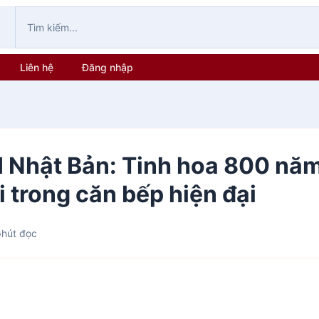
Liên hệ
Đăng nhập
I Nhật Bản: Tinh hoa 800 nă
 trong căn bếp hiện đại
phút đọc