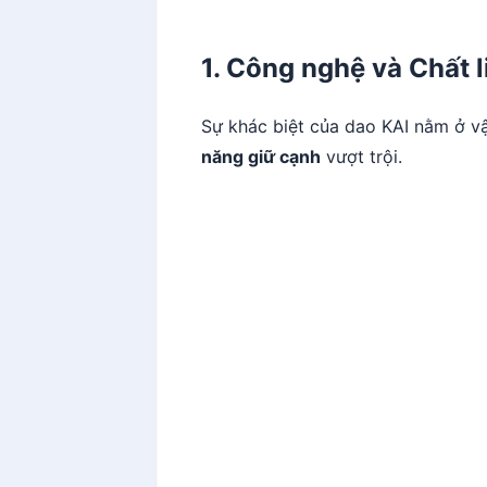
1. Công nghệ và Chất l
Sự khác biệt của dao KAI nằm ở vậ
năng giữ cạnh
vượt trội.