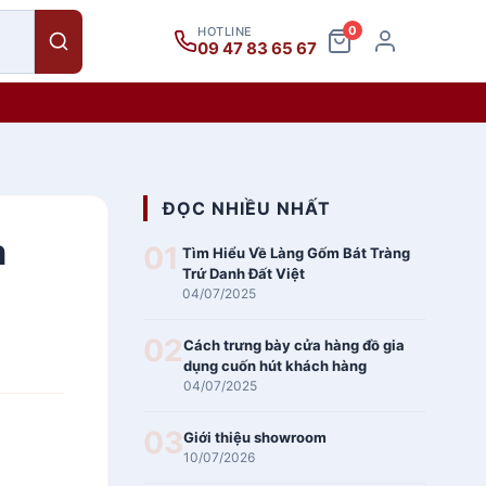
0
HOTLINE
09 47 83 65 67
ĐỌC NHIỀU NHẤT
m
01
Tìm Hiểu Về Làng Gốm Bát Tràng
Trứ Danh Đất Việt
04/07/2025
02
Cách trưng bày cửa hàng đồ gia
dụng cuốn hút khách hàng
04/07/2025
03
Giới thiệu showroom
10/07/2026