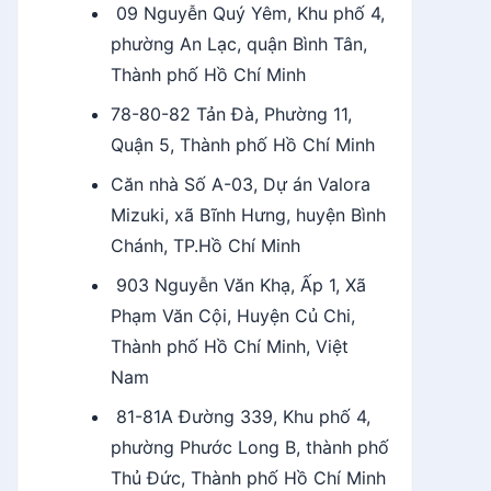
09 Nguyễn Quý Yêm, Khu phố 4,
phường An Lạc, quận Bình Tân,
Thành phố Hồ Chí Minh
78-80-82 Tản Đà, Phường 11,
Quận 5, Thành phố Hồ Chí Minh
Căn nhà Số A-03, Dự án Valora
Mizuki, xã Bĩnh Hưng, huyện Bình
Chánh, TP.Hồ Chí Minh
903 Nguyễn Văn Khạ, Ấp 1, Xã
Phạm Văn Cội, Huyện Củ Chi,
Thành phố Hồ Chí Minh, Việt
Nam
81-81A Đường 339, Khu phố 4,
phường Phước Long B, thành phố
Thủ Đức, Thành phố Hồ Chí Minh