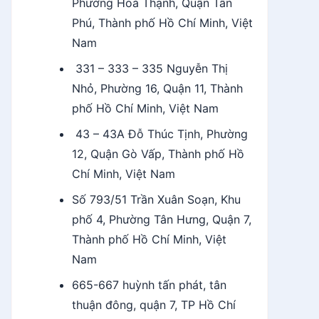
Phường Hoà Thạnh, Quận Tân
Phú, Thành phố Hồ Chí Minh, Việt
Nam
331 – 333 – 335 Nguyễn Thị
Nhỏ, Phường 16, Quận 11, Thành
phố Hồ Chí Minh, Việt Nam
43 – 43A Đỗ Thúc Tịnh, Phường
12, Quận Gò Vấp, Thành phố Hồ
Chí Minh, Việt Nam
Số 793/51 Trần Xuân Soạn, Khu
phố 4, Phường Tân Hưng, Quận 7,
Thành phố Hồ Chí Minh, Việt
Nam
665-667 huỳnh tấn phát, tân
thuận đông, quận 7, TP Hồ Chí