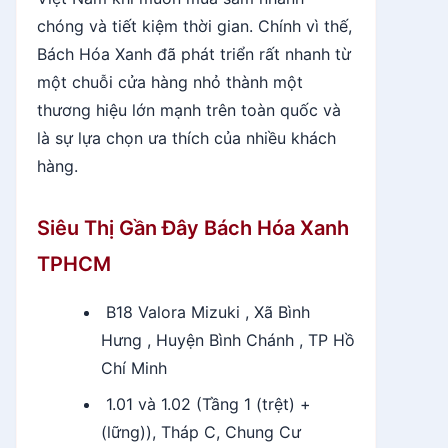
chóng và tiết kiệm thời gian. Chính vì thế,
Bách Hóa Xanh đã phát triển rất nhanh từ
một chuỗi cửa hàng nhỏ thành một
thương hiệu lớn mạnh trên toàn quốc và
là sự lựa chọn ưa thích của nhiều khách
hàng.
Siêu Thị Gần Đây Bách Hóa Xanh
TPHCM
B18 Valora Mizuki , Xã Bình
Hưng , Huyện Bình Chánh , TP Hồ
Chí Minh
1.01 và 1.02 (Tầng 1 (trệt) +
(lững)), Tháp C, Chung Cư