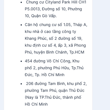
Chung cư Cityland Park Hill CH1
P5.0013, Đường số 10, Phường
10, Quận Gò Vấp.
Căn hộ chung cư số 1.05, Tháp A,
khu nhà ở cao tầng công ty
Khang Phúc, số 2 đường số 19,
khu định cư số 4, ấp 3, xã Phong
Phú, huyện Bình Chánh, Tp.HCM
454 đường Võ Chí Công, Khu
phố 2, phường Phú Hữu, Tp.Thủ
Đức, Tp. Hồ Chí Minh
206 đường Tam Bình, khu phố 2,
phường Tam Phú, quận Thủ Đức
(Nay là TP.Thủ Đức, thành phố
Hồ Chí Minh