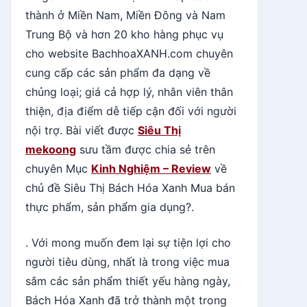
thành ở Miền Nam, Miền Đông và Nam
Trung Bộ và hơn 20 kho hàng phục vụ
cho website BachhoaXANH.com chuyên
cung cấp các sản phẩm đa dạng về
chủng loại; giá cả hợp lý, nhân viên thân
thiện, địa điểm dễ tiếp cận đối với người
nội trợ. Bài viết được
Siêu Thị
mekoong
sưu tầm được chia sẻ trên
chuyên Mục
Kinh Nghiệm – Review
về
chủ đề Siêu Thị Bách Hóa Xanh Mua bán
thực phẩm, sản phẩm gia dụng?.
. Với mong muốn đem lại sự tiện lợi cho
người tiêu dùng, nhất là trong việc mua
sắm các sản phẩm thiết yếu hàng ngày,
Bách Hóa Xanh đã trở thành một trong