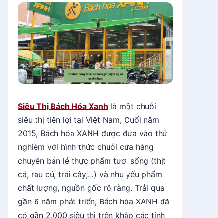
Siêu Thị Bách Hóa Xanh
là một chuỗi
siêu thị tiện lợi tại Việt Nam, Cuối năm
2015, Bách hóa XANH được đưa vào thử
nghiệm với hình thức chuỗi cửa hàng
chuyên bán lẻ thực phẩm tươi sống (thịt
cá, rau củ, trái cây,…) và nhu yếu phẩm
chất lượng, nguồn gốc rõ ràng. Trải qua
gần 6 năm phát triển, Bách hóa XANH đã
có gần 2.000 siêu thị trên khắp các tỉnh