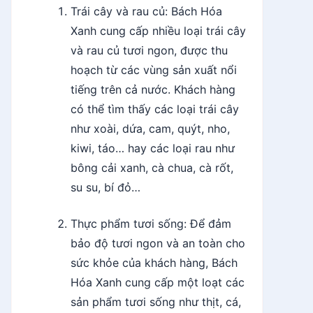
Trái cây và rau củ: Bách Hóa
Xanh cung cấp nhiều loại trái cây
và rau củ tươi ngon, được thu
hoạch từ các vùng sản xuất nổi
tiếng trên cả nước. Khách hàng
có thể tìm thấy các loại trái cây
như xoài, dứa, cam, quýt, nho,
kiwi, táo… hay các loại rau như
bông cải xanh, cà chua, cà rốt,
su su, bí đỏ…
Thực phẩm tươi sống: Để đảm
bảo độ tươi ngon và an toàn cho
sức khỏe của khách hàng, Bách
Hóa Xanh cung cấp một loạt các
sản phẩm tươi sống như thịt, cá,