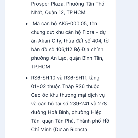
Prosper Plaza, Phường Tân Thới
Nhất, Quận 12, TP.HCM.
Mã căn hộ AK5-000.05, tên
chung cư: khu căn hộ Flora – dự
án Akari City, thửa đất số 404, tờ
bản đồ số 106,112 Bộ Địa chính
phường An Lạc, quận Bình Tân,
TP.HCM
RS6-SH.10 và RS6-SH11, tầng
01+02 thuộc Tháp RS6 thuộc
Cao ốc Khu thương mại dịch vụ
và căn hộ tại số 239-241 và 278
đường Hoà Bình, phường Hiệp
Tân, quận Tân Phú, Thành phố Hồ
Chí Minh (Dự án Richsta