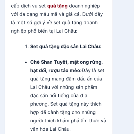
cấp dịch vụ set
quà tặng
doanh nghiệp
với đa dạng mẫu mã và giá cả. Dưới đây
là một số gợi ý về set quà tặng doanh
nghiệp phổ biến tại Lai Châu:
Set quà tặng đặc sản Lai Châu:
Chè Shan Tuyết, mật ong rừng,
hạt dổi, rượu táo mèo:
Đây là set
quà tặng mang đậm dấu ấn của
Lai Châu với những sản phẩm
đặc sản nổi tiếng của địa
phương. Set quà tặng này thích
hợp để dành tặng cho những
người thích khám phá ẩm thực và
văn hóa Lai Châu.