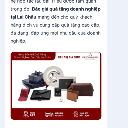
hệ hợp tác lâu dài. Hiểu được tầm quan
trọng đó,
Báo giá quà tặng doanh nghiệp
tại Lai Châu
mang đến cho quý khách
hàng dịch vụ cung cấp quà tặng cao cấp,
đa dạng, đáp ứng mọi nhu cầu của doanh
nghiệp.