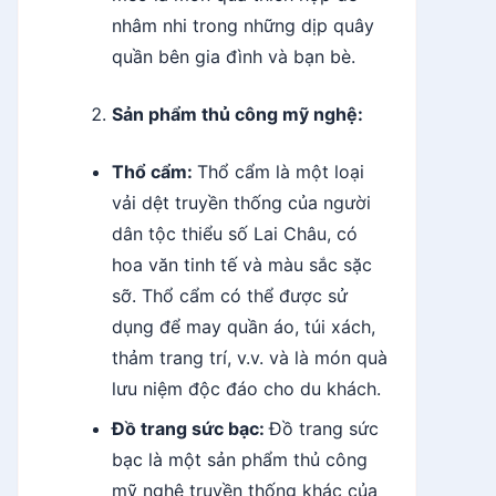
nhâm nhi trong những dịp quây
quần bên gia đình và bạn bè.
Sản phẩm thủ công mỹ nghệ:
Thổ cẩm:
Thổ cẩm là một loại
vải dệt truyền thống của người
dân tộc thiểu số Lai Châu, có
hoa văn tinh tế và màu sắc sặc
sỡ. Thổ cẩm có thể được sử
dụng để may quần áo, túi xách,
thảm trang trí, v.v. và là món quà
lưu niệm độc đáo cho du khách.
Đồ trang sức bạc:
Đồ trang sức
bạc là một sản phẩm thủ công
mỹ nghệ truyền thống khác của