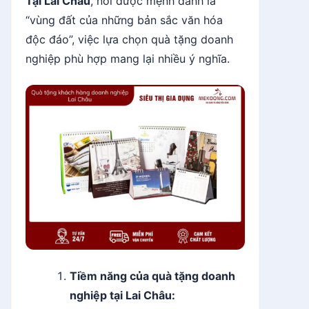
Tại Lai Châu
, nơi được mệnh danh là
“vùng đất của những bản sắc văn hóa
độc đáo”, việc lựa chọn quà tặng doanh
nghiệp phù hợp mang lại nhiều ý nghĩa.
Tiềm năng của quà tặng doanh
nghiệp tại Lai Châu: