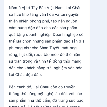
Nằm ở vị trí Tây Bắc Việt Nam, Lai Châu
sở hữu kho tàng văn hóa và tài nguyên
thiên nhiên phong phú, tạo nên nguồn
cảm hứng độc đáo cho các sản phẩm
quà tặng doanh nghiệp. Doanh nghiệp có
thể lựa chọn những sản phẩm đặc sản địa
phương như chè Shan Tuyết, mật ong
rừng, hạt dổi, rượu táo mèo để thể hiện
sự trân trọng và tinh tế, đồng thời mang
đến cho khách hàng trải nghiệm văn hóa
Lai Châu độc đáo.
Bên cạnh đó, Lai Châu còn có truyền
thống thủ công mỹ nghệ lâu đời, với các
sản phẩm như thổ cẩm, đồ trang sức bạc,
tượng gỗ. Đây là những món quà mang