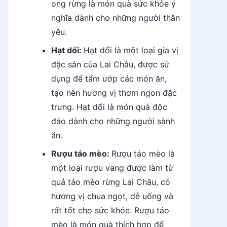
ong rừng là món quà sức khỏe ý
nghĩa dành cho những người thân
yêu.
Hạt dổi:
Hạt dổi là một loại gia vị
đặc sản của Lai Châu, được sử
dụng để tẩm ướp các món ăn,
tạo nên hương vị thơm ngon đặc
trưng. Hạt dổi là món quà độc
đáo dành cho những người sành
ăn.
Rượu táo mèo:
Rượu táo mèo là
một loại rượu vang được làm từ
quả táo mèo rừng Lai Châu, có
hương vị chua ngọt, dễ uống và
rất tốt cho sức khỏe. Rượu táo
mèo là món quà thích hợp để