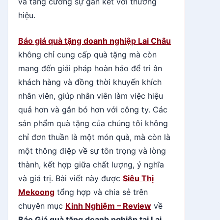
và tăng cường sự gắn kết với thương
hiệu.
Báo giá quà tặng doanh nghiệp Lai Châu
không chỉ cung cấp quà tặng mà còn
mang đến giải pháp hoàn hảo để tri ân
khách hàng và đồng thời khuyến khích
nhân viên, giúp nhân viên làm việc hiệu
quả hơn và gắn bó hơn với công ty. Các
sản phẩm quà tặng của chúng tôi không
chỉ đơn thuần là một món quà, mà còn là
một thông điệp về sự tôn trọng và lòng
thành, kết hợp giữa chất lượng, ý nghĩa
và giá trị. Bài viết này được
Siêu Thị
Mekoong
tổng hợp và chia sẻ trên
chuyên mục
Kinh Nghiệm – Review
về
Báo Giá quà tặng doanh nghiệp tại Lai