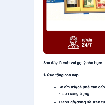
Sau đây là một vài gợi ý cho bạn:
1. Quà tặng cao cấp:
Bộ ấm trà/cà phê cao cấp
khách sang trọng.
Tranh gỗ/đồng hồ treo t