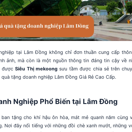
nghiệp tại Lâm Đồng không chỉ đơn thuần cung cấp thôn
nh ảnh, mà còn là một nguồn thông tin đáng tin cậy về 
ết được
Siêu Thị mekoong
sưu tầm được chia sẻ trên chu
 quà tặng doanh nghiệp Lâm Đồng Giá Rẻ Cao Cấp.
anh Nghiệp Phổ Biến tại Lâm Đồng
i ban tặng cho khí hậu ôn hòa, mát mẻ quanh năm cùng 
g. Nơi đây nổi tiếng với những đồi chè xanh mướt, những 