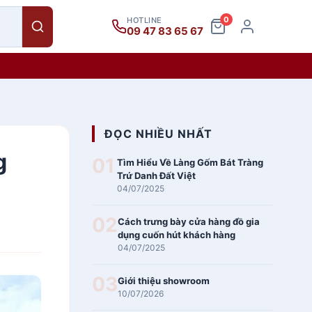
0
HOTLINE
09 47 83 65 67
ĐỌC NHIỀU NHẤT
g
01
Tìm Hiểu Về Làng Gốm Bát Tràng
Trứ Danh Đất Việt
04/07/2025
02
Cách trưng bày cửa hàng đồ gia
dụng cuốn hút khách hàng
04/07/2025
03
Giới thiệu showroom
10/07/2026