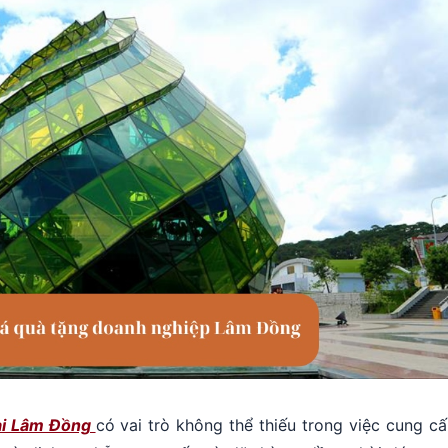
tại Lâm Đồng
c
ó vai trò không thể thiếu trong việc cung c