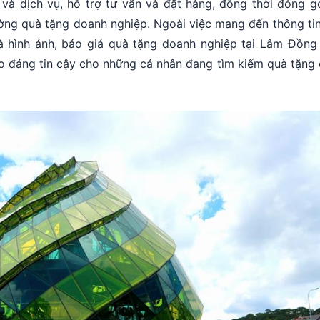
m và dịch vụ, hỗ trợ tư vấn và đặt hàng, đồng thời đóng 
ường quà tặng doanh nghiệp. Ngoài việc mang đến thông tin 
à hình ảnh, báo giá quà tặng doanh nghiệp tại Lâm Đồng
ảo đáng tin cậy cho những cá nhân đang tìm kiếm quà tặng