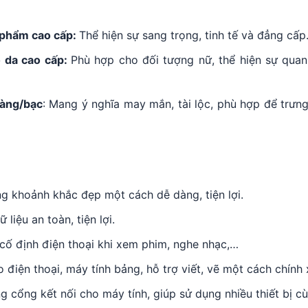
 phẩm cao cấp:
Thể hiện sự sang trọng, tinh tế và đẳng cấp
 da cao cấp:
Phù hợp cho đối tượng nữ, thể hiện sự qua
vàng/bạc
: Mang ý nghĩa may mắn, tài lộc, phù hợp để trưng
ng khoảnh khắc đẹp một cách dễ dàng, tiện lợi.
 liệu an toàn, tiện lợi.
cố định điện thoại khi xem phim, nghe nhạc,…
điện thoại, máy tính bảng, hỗ trợ viết, vẽ một cách chính 
g cổng kết nối cho máy tính, giúp sử dụng nhiều thiết bị cù