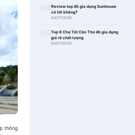
04
Review top đồ gia dụng Sunhouse
có tốt không?
04/07/2025
05
Top 8 Chợ Tốt Cần Thơ đồ gia dụng
giá rẻ chất lượng
04/07/2025
ấp thông