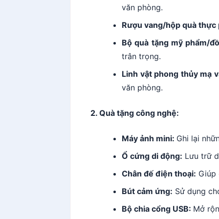
văn phòng.
Rượu vang/hộp quà thực
Bộ quà tặng mỹ phẩm/đồ
trân trọng.
Linh vật phong thủy mạ 
văn phòng.
2. Quà tặng công nghệ:
Máy ảnh mini:
Ghi lại nhữ
Ổ cứng di động:
Lưu trữ dữ
Chân đế điện thoại:
Giúp 
Bút cảm ứng:
Sử dụng cho 
Bộ chia cổng USB:
Mở rộn