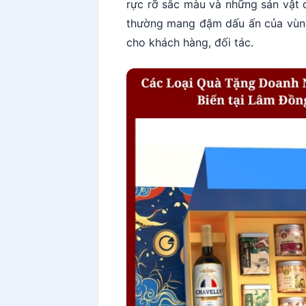
rực rỡ sắc màu và những sản vật
thường mang đậm dấu ấn của vùng 
cho khách hàng, đối tác.