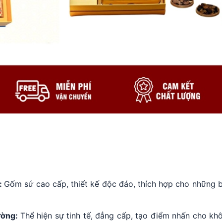
:
Gốm sứ cao cấp, thiết kế độc đáo, thích hợp cho những b
ường:
Thể hiện sự tinh tế, đẳng cấp, tạo điểm nhấn cho kh