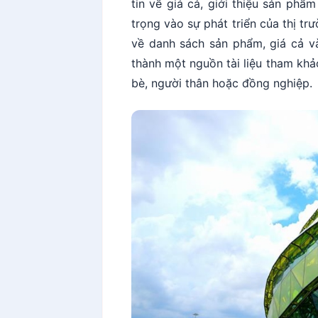
tin về giá cả, giới thiệu sản phẩ
trọng vào sự phát triển của thị tr
về danh sách sản phẩm, giá cả v
thành một nguồn tài liệu tham kh
bè, người thân hoặc đồng nghiệp.