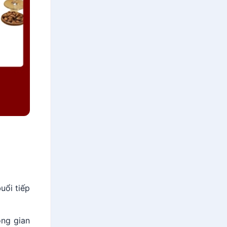
uổi tiếp
ông gian