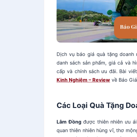
Dịch vụ báo giá quà tặng doanh 
danh sách sản phẩm, giá cả và hì
cấp và chính sách ưu đãi. Bài vi
Kinh Nghiệm – Review
về Báo Giá
Các Loại Quà Tặng Do
Lâm Đồng
được thiên nhiên ưu á
quan thiên nhiên hùng vĩ, thơ mộn