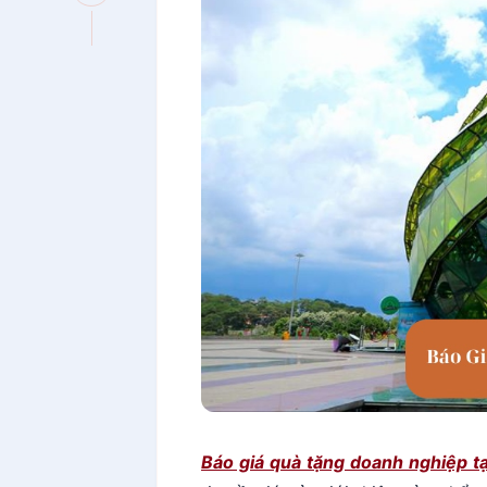
Báo giá quà tặng doanh nghiệp 