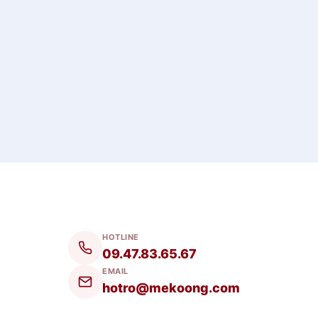
HOTLINE
09.47.83.65.67
EMAIL
hotro@mekoong.com