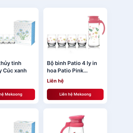
thủy tinh
Bộ bình Patio 4 ly in
ly Cúc xanh
hoa Patio Pink
Botanical Flower
Liên hệ
Serving
 hệ Mekoong
Liên hệ Mekoong