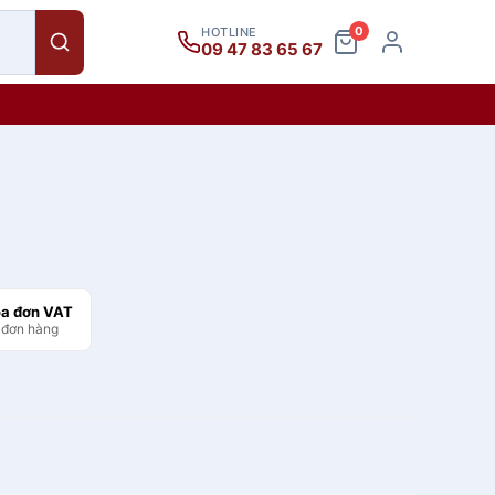
0
HOTLINE
09 47 83 65 67
óa đơn VAT
 đơn hàng