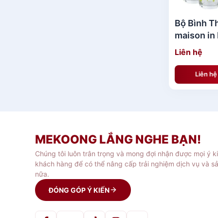
Bộ Bình T
maison in 
(Lemon)
Liên hệ
Liên h
MEKOONG LẮNG NGHE BẠN!
Chúng tôi luôn trân trọng và mong đợi nhận được mọi ý k
khách hàng để có thể nâng cấp trải nghiệm dịch vụ và s
nữa.
ĐÓNG GÓP Ý KIẾN