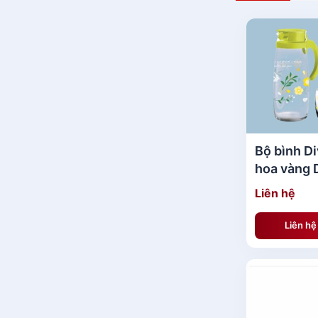
Bộ bình Di
hoa vàng
SRING Y
Liên hệ
SERVING
Liên h