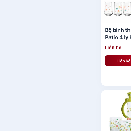
Bộ bình th
Patio 4 ly
hồng
Liên hệ
Liên h