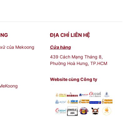
ONG
ĐỊA CHỈ LIÊN HỆ
 xử của Mekoong
Cửa hàng
439 Cách Mạng Tháng 8,
Phường Hoà Hưng, TP.HCM
Website cùng Công ty
 MeKoong