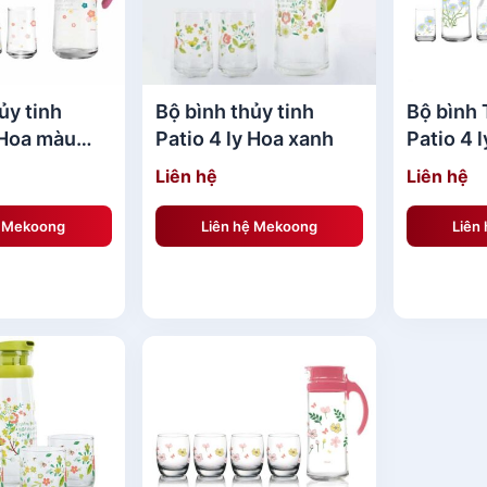
ủy tinh
Bộ bình thủy tinh
Bộ bình 
 Hoa màu
Patio 4 ly Hoa xanh
Patio 4 
Liên hệ
Liên hệ
ệ Mekoong
Liên hệ Mekoong
Liên