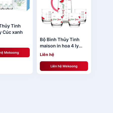
Thủy Tinh
ly Cúc xanh
Bộ Bình Thủy Tinh
maison in hoa 4 ly
(Watermelon)
 hệ Mekoong
Liên hệ
Liên hệ Mekoong