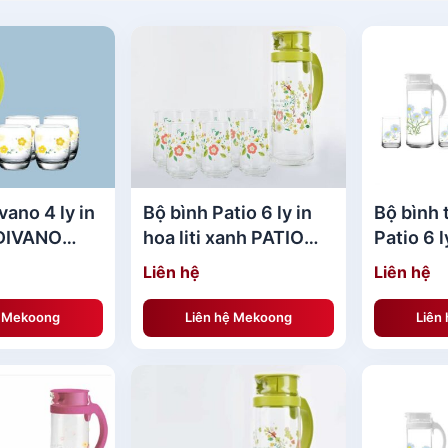
vano 4 ly in
Bộ bình Patio 6 ly in
Bộ bình 
 DIVANO
hoa liti xanh PATIO
Patio 6 
ELLOW
BLUE FLOWER
Liên hệ
Liên hệ
ệ Mekoong
Liên hệ Mekoong
Liên