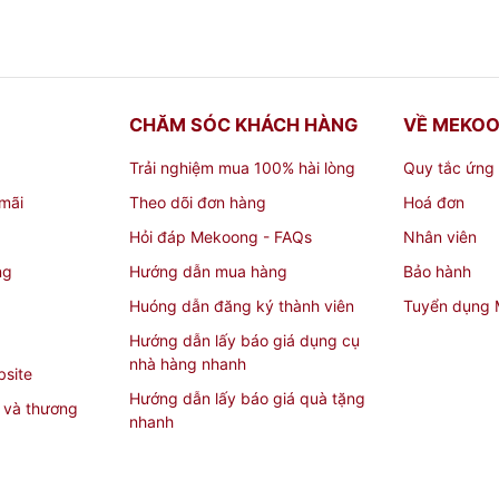
CHĂM SÓC KHÁCH HÀNG
VỀ MEKO
Trải nghiệm mua 100% hài lòng
Quy tắc ứng
mãi
Theo dõi đơn hàng
Hoá đơn
Hỏi đáp Mekoong - FAQs
Nhân viên
ng
Hướng dẫn mua hàng
Bảo hành
Huóng dẫn đăng ký thành viên
Tuyển dụng
Hướng dẫn lấy báo giá dụng cụ
nhà hàng nhanh
bsite
Hướng dẫn lấy báo giá quà tặng
 và thương
nhanh