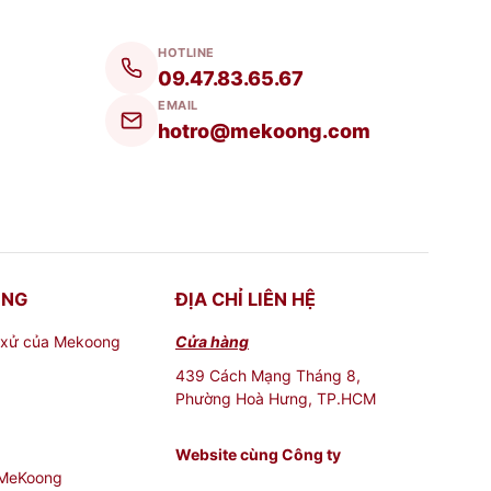
HOTLINE
09.47.83.65.67
EMAIL
hotro@mekoong.com
ONG
ĐỊA CHỈ LIÊN HỆ
 xử của Mekoong
Cửa hàng
439 Cách Mạng Tháng 8,
Phường Hoà Hưng, TP.HCM
Website cùng Công ty
 MeKoong