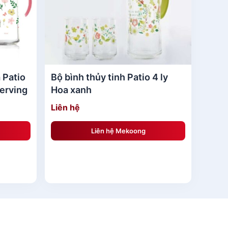
a Patio
Bộ bình thủy tinh Patio 4 ly
Serving
Hoa xanh
Liên hệ
Liên hệ Mekoong