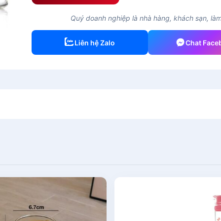
Quý doanh nghiệp là nhà hàng, khách sạn, làm 
Liên hệ Zalo
Chat Face