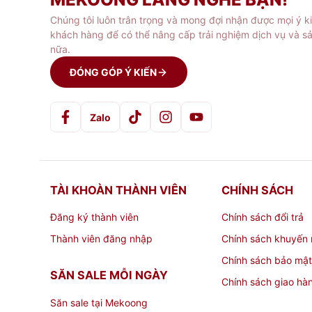
Chúng tôi luôn trân trọng và mong đợi nhận được mọi ý k
khách hàng để có thể nâng cấp trải nghiệm dịch vụ và s
nữa.
ĐÓNG GÓP Ý KIẾN
Zalo
TÀI KHOÀN THÀNH VIÊN
CHÍNH SÁCH
Đăng ký thành viên
Chính sách đổi trả
Thành viên đăng nhập
Chính sách khuyến 
Chính sách bảo mật
SĂN SALE MỖI NGÀY
Chính sách giao hà
Săn sale tại Mekoong