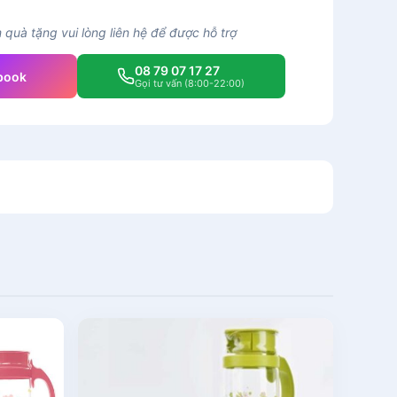
quà tặng vui lòng liên hệ để được hỗ trợ
08 79 07 17 27
book
Gọi tư vấn (8:00-22:00)