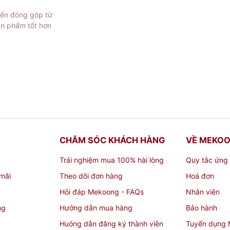
iến đóng góp từ
ản phẩm tốt hơn
CHĂM SÓC KHÁCH HÀNG
VỀ MEKO
Trải nghiệm mua 100% hài lòng
Quy tắc ứng
mãi
Theo dõi đơn hàng
Hoá đơn
Hỏi đáp Mekoong - FAQs
Nhân viên
ng
Hướng dẫn mua hàng
Bảo hành
Huóng dẫn đăng ký thành viên
Tuyển dụng