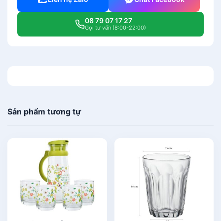
08 79 07 17 27
Gọi tư vấn (8:00-22:00)
Sản phẩm tương tự