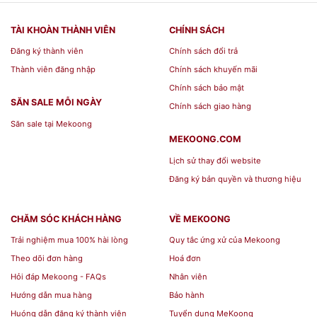
TÀI KHOÀN THÀNH VIÊN
CHÍNH SÁCH
Đăng ký thành viên
Chính sách đổi trả
Thành viên đăng nhập
Chính sách khuyến mãi
Chính sách bảo mật
SĂN SALE MỖI NGÀY
Chính sách giao hàng
Săn sale tại Mekoong
MEKOONG.COM
Lịch sử thay đổi website
Đăng ký bản quyền và thương hiệu
CHĂM SÓC KHÁCH HÀNG
VỀ MEKOONG
Trải nghiệm mua 100% hài lòng
Quy tắc ứng xử của Mekoong
Theo dõi đơn hàng
Hoá đơn
Hỏi đáp Mekoong - FAQs
Nhân viên
Hướng dẫn mua hàng
Bảo hành
Huóng dẫn đăng ký thành viên
Tuyển dụng MeKoong