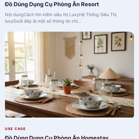
Đồ Dùng Dụng Cụ Phòng Ăn Resort
Nội dungCách tìm kiếm siêu thị LuxyHệ Thống Siêu Thị
luxyDưới đây là một số thông tin chi...
USE CASE
Đồ Dùng Dụng Cụ Phòng Ăn Homestay