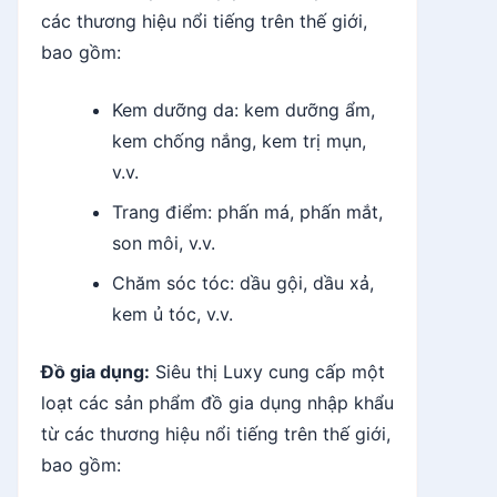
các thương hiệu nổi tiếng trên thế giới,
bao gồm:
Kem dưỡng da: kem dưỡng ẩm,
kem chống nắng, kem trị mụn,
v.v.
Trang điểm: phấn má, phấn mắt,
son môi, v.v.
Chăm sóc tóc: dầu gội, dầu xả,
kem ủ tóc, v.v.
Đồ gia dụng:
Siêu thị Luxy cung cấp một
loạt các sản phẩm đồ gia dụng nhập khẩu
từ các thương hiệu nổi tiếng trên thế giới,
bao gồm: