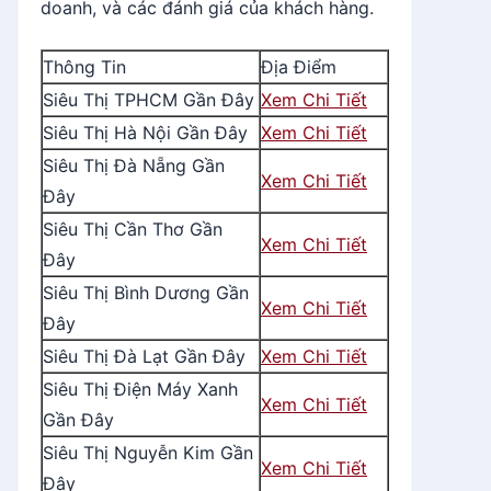
doanh, và các đánh giá của khách hàng.
Thông Tin
Địa Điểm
Siêu Thị TPHCM Gần Đây
Xem Chi Tiết
Siêu Thị Hà Nội Gần Đây
Xem Chi Tiết
Siêu Thị Đà Nẵng Gần
Xem Chi Tiết
Đây
Siêu Thị Cần Thơ Gần
Xem Chi Tiết
Đây
Siêu Thị Bình Dương Gần
Xem Chi Tiết
Đây
Siêu Thị Đà Lạt Gần Đây
Xem Chi Tiết
Siêu Thị Điện Máy Xanh
Xem Chi Tiết
Gần Đây
Siêu Thị Nguyễn Kim Gần
Xem Chi Tiết
Đây