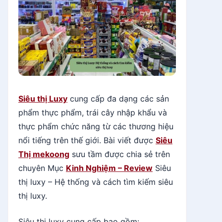
Siêu thị Luxy
cung cấp đa dạng các sản
phẩm thực phẩm, trái cây nhập khẩu và
thực phẩm chức năng từ các thương hiệu
nổi tiếng trên thế giới. Bài viết được
Siêu
Thị mekoong
sưu tầm được chia sẻ trên
chuyên Mục
Kinh Nghiệm – Review
Siêu
thị luxy – Hệ thống và cách tìm kiếm siêu
thị luxy.
Siêu thị luxy cung cấp bao gồm: