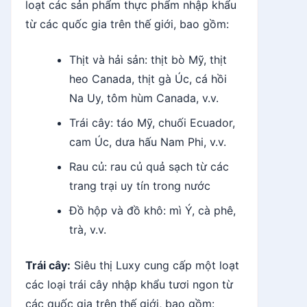
loạt các sản phẩm thực phẩm nhập khẩu
từ các quốc gia trên thế giới, bao gồm:
Thịt và hải sản: thịt bò Mỹ, thịt
heo Canada, thịt gà Úc, cá hồi
Na Uy, tôm hùm Canada, v.v.
Trái cây: táo Mỹ, chuối Ecuador,
cam Úc, dưa hấu Nam Phi, v.v.
Rau củ: rau củ quả sạch từ các
trang trại uy tín trong nước
Đồ hộp và đồ khô: mì Ý, cà phê,
trà, v.v.
Trái cây:
Siêu thị Luxy cung cấp một loạt
các loại trái cây nhập khẩu tươi ngon từ
các quốc gia trên thế giới, bao gồm: