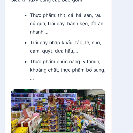
Thực phẩm: thịt, cá, hải sản, rau
củ quả, trái cây, bánh kẹo, đồ ăn
nhanh,…
Trái cây nhập khẩu: táo, lê, nho,
cam, quýt, dưa hấu,…
Thực phẩm chức năng: vitamin,
khoáng chất, thực phẩm bổ sung,
…