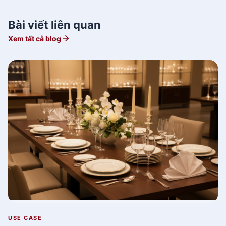
Siêu Thị Đồ Gia Dụng
Xem Chi Tiết
Bài viết liên quan
Xem tất cả blog
USE CASE