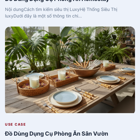
Nội dungCách tìm kiếm siêu thị LuxyHệ Thống Siêu Thị
luxyDưới đây là một số thông tin chi...
USE CASE
Đồ Dùng Dụng Cụ Phòng Ăn Sân Vườn