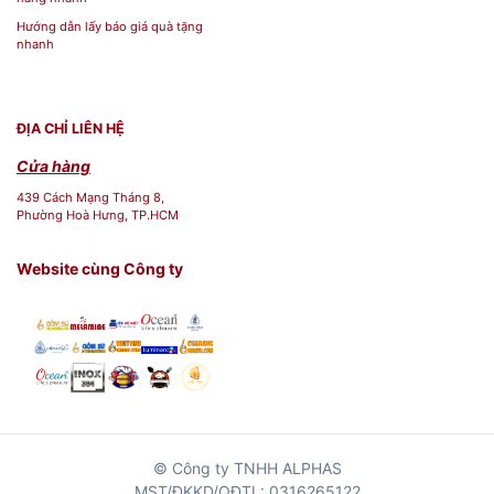
Hướng dẫn lấy báo giá quà tặng
nhanh
ĐỊA CHỈ LIÊN HỆ
Cửa hàng
439 Cách Mạng Tháng 8,
Phường Hoà Hưng, TP.HCM
Website cùng Công ty
© Công ty TNHH ALPHAS
MST/ĐKKD/QĐTL: 0316265122