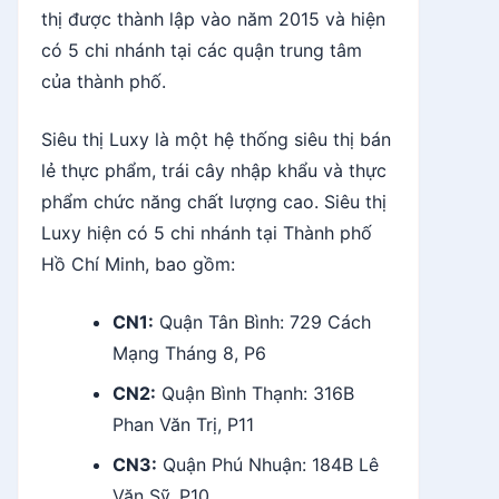
thị được thành lập vào năm 2015 và hiện
có 5 chi nhánh tại các quận trung tâm
của thành phố.
Siêu thị Luxy là một hệ thống siêu thị bán
lẻ thực phẩm, trái cây nhập khẩu và thực
phẩm chức năng chất lượng cao. Siêu thị
Luxy hiện có 5 chi nhánh tại Thành phố
Hồ Chí Minh, bao gồm:
CN1:
Quận Tân Bình: 729 Cách
Mạng Tháng 8, P6
CN2:
Quận Bình Thạnh: 316B
Phan Văn Trị, P11
CN3:
Quận Phú Nhuận: 184B Lê
Văn Sỹ, P10