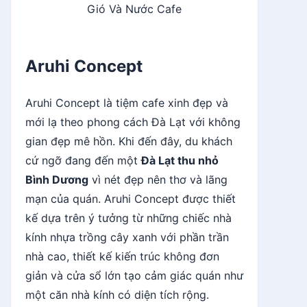
Gió Và Nước Cafe
Aruhi Concept
Aruhi Concept là tiệm cafe xinh đẹp và
mới lạ theo phong cách Đà Lạt với không
gian đẹp mê hồn. Khi đến đây, du khách
cứ ngỡ đang đến một
Đà Lạt thu nhỏ
Bình Dương
vì nét đẹp nên thơ và lãng
mạn của quán. Aruhi Concept được thiết
kế dựa trên ý tưởng từ những chiếc nhà
kính nhựa trồng cây xanh với phần trần
nhà cao, thiết kế kiến trúc không đơn
giản và cửa sổ lớn tạo cảm giác quán như
một căn nhà kính có diện tích rộng.