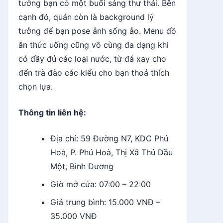
tưởng bạn có một buổi sáng thư thái. Bên
cạnh đó, quán còn là background lý
tưởng để bạn pose ảnh sống ảo. Menu đồ
ăn thức uống cũng vô cùng đa dạng khi
có đầy đủ các loại nước, từ đá xay cho
đến trà đào các kiểu cho bạn thoả thích
chọn lựa.
Thông tin liên hệ:
Địa chỉ: 59 Đường N7, KDC Phú
Hoà, P. Phú Hoà, Thị Xã Thủ Dầu
Một, Bình Dương
Giờ mở cửa: 07:00 – 22:00
Giá trung bình: 15.000 VNĐ –
35.000 VNĐ