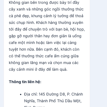
Không gian bên trong được bày trí đầy
cây xanh và những góc ngồi thưởng thức
cà phê đẹp, khung cảnh lý tưởng để thoả
sức chụp hình. Khách hàng thường xuyên
tới đây để chuyện trò với bạn bè, hội họp,
gặp gỡ người thân hay đơn giản là uống
cafe một mình hoặc làm việc lại càng
tuyệt hơn nữa. Bên cạnh đó, khách còn
có thể thưởng thức cafe ấm cúng giữa
không gian lãng mạn và chọn mua các
cây cảnh mini ở đây để làm quà.
Thông tin liên hệ:
Địa chỉ: 145 Đường D8, P. Chánh
Nghĩa, Thành Phố Thủ Dầu Một,