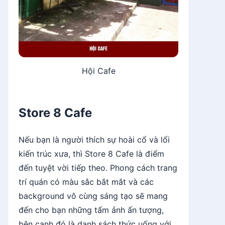
Hội Cafe
Store 8 Cafe
Nếu bạn là người thích sự hoài cổ và lối
kiến trúc xưa, thì Store 8 Cafe là điểm
đến tuyệt vời tiếp theo. Phong cách trang
trí quán có màu sắc bắt mắt và các
background vô cùng sáng tạo sẽ mang
đến cho bạn những tấm ảnh ấn tượng,
bên cạnh đó là danh sách thức uống với