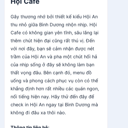
Hội Cafe
Gây thương nhớ bởi thiết kế kiểu Hội An
thu nhỏ giữa Bình Dương nhộn nhịp.
Hội
Cafe
có không gian yên tĩnh, sâu lắng lại
thêm chút hiện đại cũng rất thú vị. Đến
với nơi đây, bạn sẽ cảm nhận được nét
trầm của Hội An và pha một chút hối hả
của nhịp sống ở đây sẽ không làm bạn
thất vọng đâu. Bên cạnh đó, menu đồ
uống và phong cách phục vụ còn có thể
khẳng định hơn rất nhiều các quán ngon,
nổi tiếng hiện nay. Hãy thử đến đây để
check in Hội An ngay tại Bình Dương mà
không đi đâu xa thôi nào.
Thông tin liên hệ: