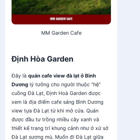
MM Garden Cafe
Định Hòa Garden
Đây là
quán cafe view đà lạt ở Bình
Dương
lý tưởng cho người thuộc “hệ”
cuồng Đà Lạt, Định Hoà Garden được
xem là địa điểm cafe sáng Bình Dương
view tựa Đà Lạt từ khi mở cửa. Quán
được đầu tư trồng nhiều cây xanh và
thiết kế trang trí khung cảnh như ở xứ sở
Đà Lạt sương mù. Muốn đi Đà Lạt giữa