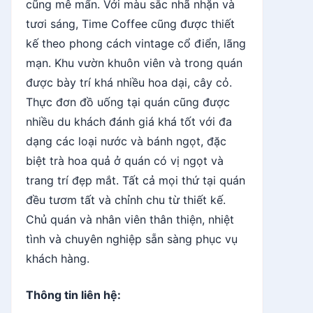
cũng mê mẩn. Với màu sắc nhã nhặn và
tươi sáng, Time Coffee cũng được thiết
kế theo phong cách vintage cổ điển, lãng
mạn. Khu vườn khuôn viên và trong quán
được bày trí khá nhiều hoa dại, cây cỏ.
Thực đơn đồ uống tại quán cũng được
nhiều du khách đánh giá khá tốt với đa
dạng các loại nước và bánh ngọt, đặc
biệt trà hoa quả ở quán có vị ngọt và
trang trí đẹp mắt. Tất cả mọi thứ tại quán
đều tươm tất và chỉnh chu từ thiết kế.
Chủ quán và nhân viên thân thiện, nhiệt
tình và chuyên nghiệp sẵn sàng phục vụ
khách hàng.
Thông tin liên hệ: