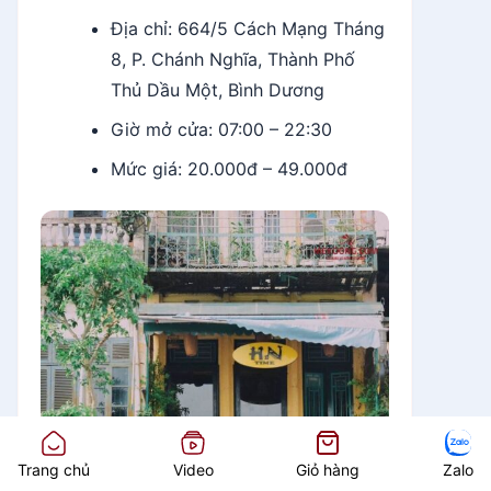
Địa chỉ: 664/5 Cách Mạng Tháng
8, P. Chánh Nghĩa, Thành Phố
Thủ Dầu Một, Bình Dương
Giờ mở cửa: 07:00 – 22:30
Mức giá: 20.000đ – 49.000đ
Trang chủ
Video
Giỏ hàng
Zalo