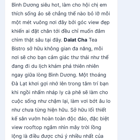
Bình Dương siêu hot, làm cho hội chị em
thích sống ảo sẽ chẳng thể nào bỏ lỡ mỗi
một mét vuông nơi đây bởi góc view đẹp
khiến ai đặt chân tới đều chỉ muốn đắm
chìm thật sâu tại đây.
Dalat Cha
Tea
Bistro sở hữu không gian đa năng, mỗi
nơi sẽ cho bạn cảm giác thư thái như thể
đang đi du lịch khám phá thiên nhiên
ngay giữa lòng Bình Dương. Một thoáng
Đà Lạt khơi gợi nhớ lên trong tâm trí bạn
khi ngồi nhấm nháp ly cà phê sẽ làm cho
cuộc sống như chậm lại, làm vơi bớt âu lo
như chưa từng hiện hữu. Sở hữu lối thiết
kế sân vườn hoàn toàn độc đáo, đặc biệt
view rooftop ngắm nhìn mây trời lồng
lộng là điều được chú ý nhiều nhất của