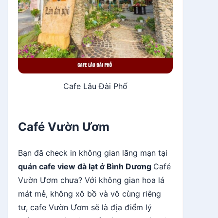
Cafe Lâu Đài Phố
Café Vườn Ươm
Bạn đã check in không gian lãng mạn tại
quán cafe view đà lạt ở Bình Dương
Café
Vườn Ươm chưa? Với không gian hoa lá
mát mẻ, không xô bồ và vô cùng riêng
tư, cafe Vườn Ươm sẽ là địa điểm lý