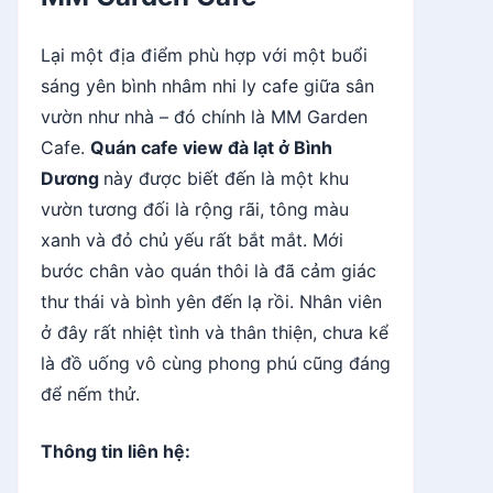
Lại một địa điểm phù hợp với một buổi
sáng yên bình nhâm nhi ly cafe giữa sân
vườn như nhà – đó chính là MM Garden
Cafe.
Quán cafe view đà lạt ở Bình
Dương
này được biết đến là một khu
vườn tương đối là rộng rãi, tông màu
xanh và đỏ chủ yếu rất bắt mắt. Mới
bước chân vào quán thôi là đã cảm giác
thư thái và bình yên đến lạ rồi. Nhân viên
ở đây rất nhiệt tình và thân thiện, chưa kể
là đồ uống vô cùng phong phú cũng đáng
để nếm thử.
Thông tin liên hệ: