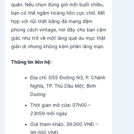
quán. Nếu chọn đúng giờ mỗi buổi chiều,
bạn có thể ngắm hoàng hôn cực chill. Kết
hợp với nội thất bằng đá mang đậm
phong cách vintage, nơi đây cho bạn cảm
giác như trở về một làng quê du mục thật
giản dị nhưng không kém phần lãng mạn.
Thông tin liên hệ:
Địa chỉ: G55 Đường N3, P. Chánh
Nghĩa, TP. Thủ Dầu Một, Bình
Dương
Thời gian mở cửa: 07h00 –
23h59 mỗi ngày
Giá tham khảo: 39.000 VNĐ –
99.000 VNĐ