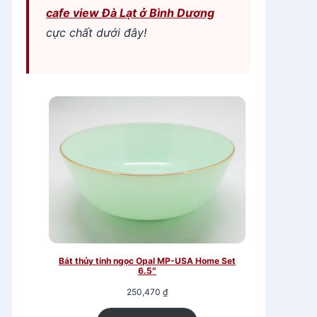
cafe view Đà Lạt ở Bình Dương
cực chất dưới đây!
Bát thủy tinh ngọc Opal MP-USA Home Set
6.5″
250,470
₫