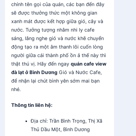
chính tên gọi của quán, các bạn đến đây
sẽ được thưởng thức một không gian
xanh mát được kết hợp giữa gió, cây và
nước. Tưởng tượng nhâm nhi ly cafe
sáng, lắng nghe gió và nước khẽ chuyển
động tạo ra một âm thanh lôi cuốn lòng
người giữa cái thành phố ồn ả thế này thì
thật thú vị. Hãy đến ngay
quán cafe view
đà lạt ở Bình Dương
Gió và Nước Cafe,
để nhận lại chút bình yên sớm mai bạn
nhé.
Thông tin liên hệ:
Địa chỉ: Trần Bình Trọng, Thị Xã
Thủ Dầu Một, Bình Dương