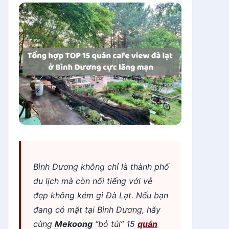
Bình Dương không chỉ là thành phố
du lịch mà còn nổi tiếng với vẻ
đẹp không kém gì Đà Lạt. Nếu bạn
đang có mặt tại Bình Dương, hãy
cùng
Mekoong
“bỏ túi” 15
quán