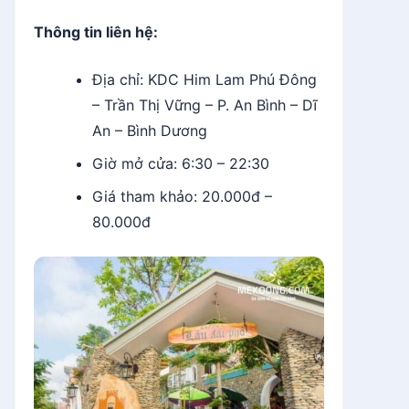
Thông tin liên hệ:
Địa chỉ: KDC Him Lam Phú Đông
– Trần Thị Vững – P. An Bình – Dĩ
An – Bình Dương
Giờ mở cửa: 6:30 – 22:30
Giá tham khảo: 20.000đ –
80.000đ