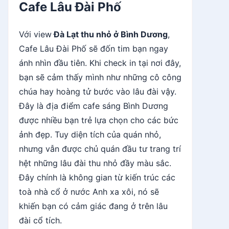
Cafe Lâu Đài Phố
Với view
Đà Lạt thu nhỏ ở Bình Dương
,
Cafe Lâu Đài Phố sẽ đốn tim bạn ngay
ánh nhìn đầu tiên. Khi check in tại nơi đây,
bạn sẽ cảm thấy mình như những cô công
chúa hay hoàng tử bước vào lâu đài vậy.
Đây là địa điểm cafe sáng Bình Dương
được nhiều bạn trẻ lựa chọn cho các bức
ảnh đẹp. Tuy diện tích của quán nhỏ,
nhưng vẫn được chủ quán đầu tư trang trí
hệt những lâu đài thu nhỏ đầy màu sắc.
Đây chính là không gian từ kiến trúc các
toà nhà cổ ở nước Anh xa xôi, nó sẽ
khiến bạn có cảm giác đang ở trên lâu
đài cổ tích.