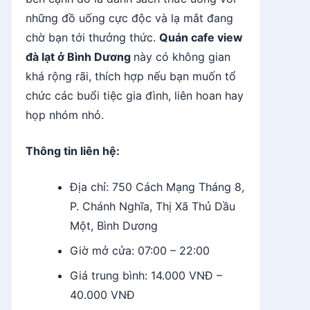
những đồ uống cực độc và lạ mắt đang
chờ bạn tới thưởng thức.
Quán cafe view
đà lạt ở Bình Dương
này có không gian
khá rộng rãi, thích hợp nếu bạn muốn tổ
chức các buổi tiệc gia đình, liên hoan hay
họp nhóm nhỏ.
Thông tin liên hệ:
Địa chỉ: 750 Cách Mạng Tháng 8,
P. Chánh Nghĩa, Thị Xã Thủ Dầu
Một, Bình Dương
Giờ mở cửa: 07:00 – 22:00
Giá trung bình: 14.000 VNĐ –
40.000 VNĐ